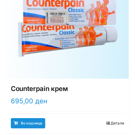
Counterpain крем
695,00
ден
Во кошница
Детали