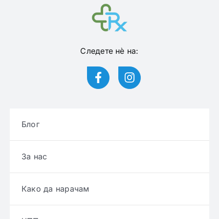
Следете нѐ на:
Блог
За нас
Како да нарачам