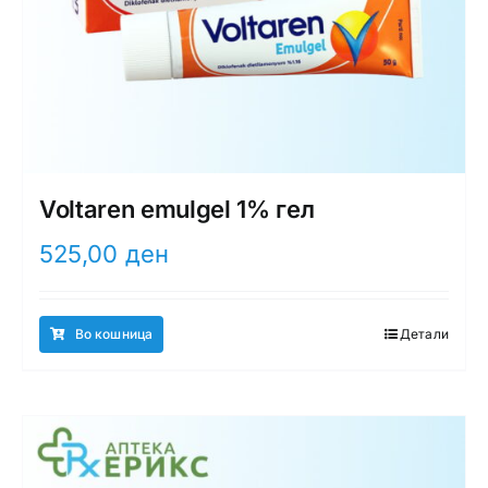
Voltaren emulgel 1% гел
525,00
ден
Во кошница
Детали