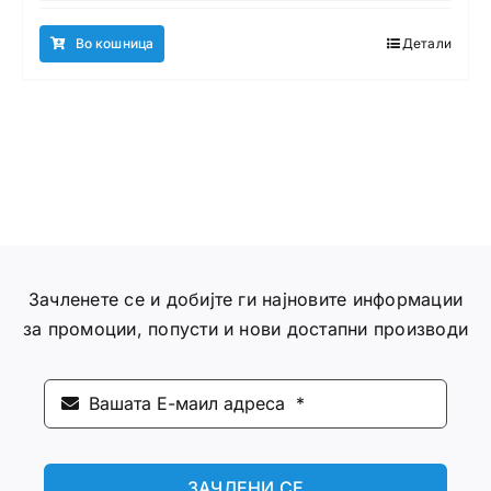
Во кошница
Детали
Зачленете се и добијте ги најновите информации
за промоции, попусти и нови достапни производи
ЗАЧЛЕНИ СЕ