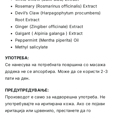
Rosemary (Rosmarinus officinalis) Extract
Devil’s Claw (Harpagophytum procumbens)
Root Extract
Ginger (Zingiber officinale) Extract
Galgant ( Alpinia galanga ) Extract
Peppermint (Mentha piperita) Oil
Methyl salicylate
УПОТРЕБА:
Се нанесува на потребната површина со масажа
додека не се апсорбира. Може да се користи 2-3
пати на ден.
ПРЕДУПРЕДУВАЊЕ:
Производот е само за надворешна употреба. Не
употребувајте на иритирана кожа. Ако се појави
иритација или црвенило, престанете да го