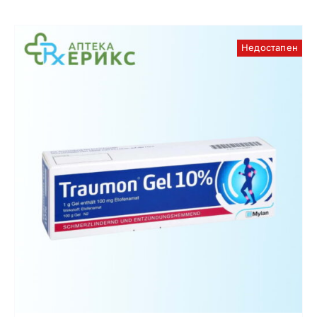
Недостапен