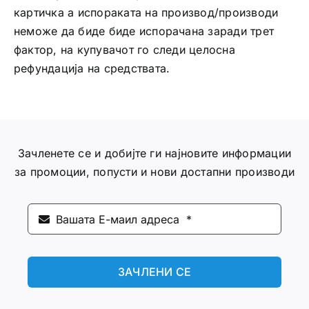
картичка а испораката на производ/производи
неможе да биде биде испорачана заради трет
фактор, на купувачот го следи целосна
рефундација на средствата.
Зачленете се и добијте ги најновите информации
за промоции, попусти и нови достапни производи
ЗАЧЛЕНИ СЕ