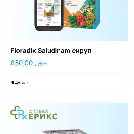
Floradix Saludinam сируп
850,00
ден
Детали