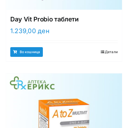
Day Vit Probio таблети
1.239,00
ден
Во кошница
Детали