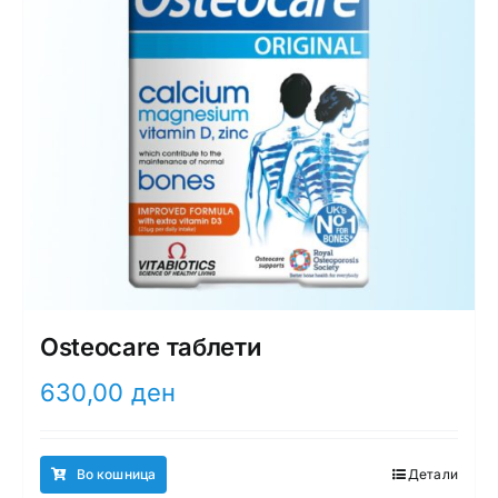
Osteocare таблети
630,00
ден
Во кошница
Детали