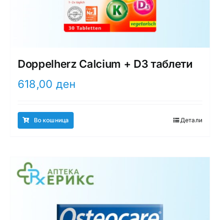
Doppelherz Calcium + D3 таблети
618,00
ден
Во кошница
Детали