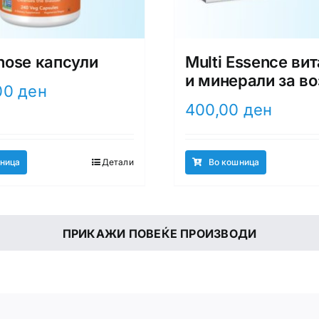
ose капсули
Multi Essence ви
и минерали за в
00
ден
400,00
ден
ница
Детали
Во кошница
ПРИКАЖИ ПОВЕЌЕ ПРОИЗВОДИ