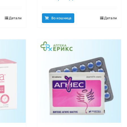
Детали
Во кошница
Детали