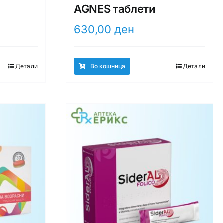
AGNES таблети
630,00
ден
Детали
Во кошница
Детали