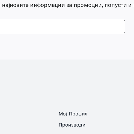
ги најновите информации за промоции, попусти и
Мој Профил
Производи