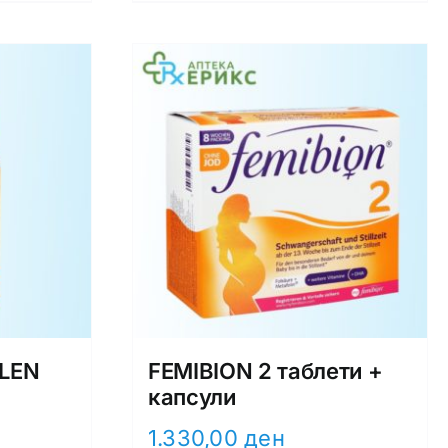
ELEN
FEMIBION 2 таблети +
капсули
1.330,00
ден