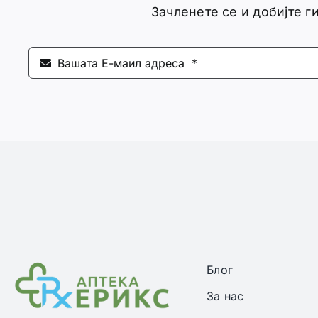
Зачленете се и добијте 
Блог
За нас