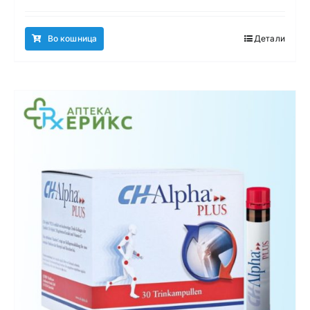
Во кошница
Детали