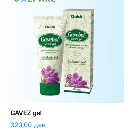
GAVEZ gel
320,00
ден