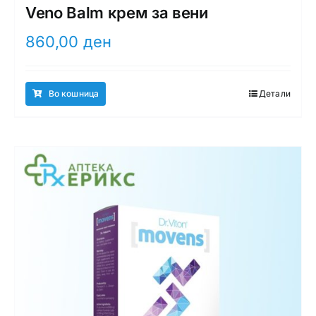
Veno Balm крем за вени
860,00
ден
Во кошница
Детали