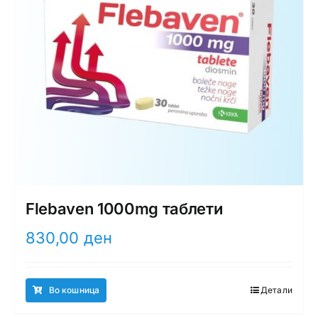
Flebaven 1000mg таблети
830,00
ден
Во кошница
Детали