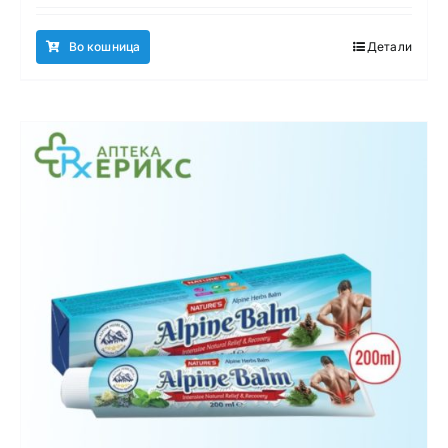
Во кошница
Детали