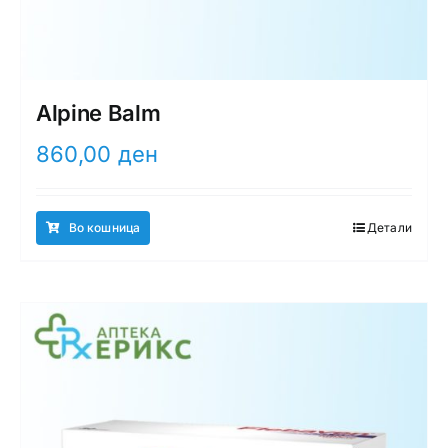
Alpine Balm
860,00
ден
Во кошница
Детали