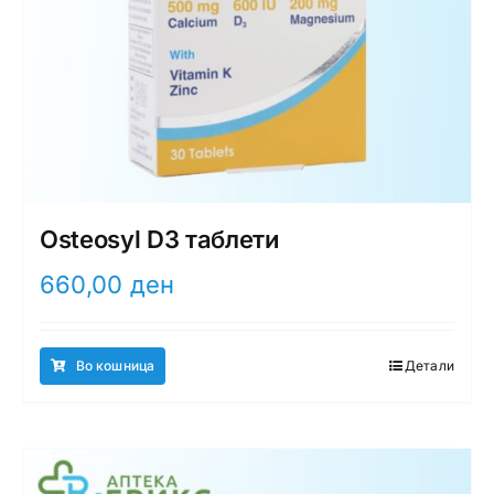
Osteosyl D3 таблети
660,00
ден
Во кошница
Детали