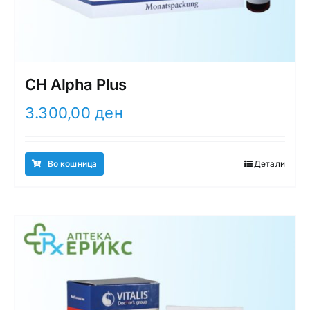
CH Alpha Plus
3.300,00
ден
Во кошница
Детали