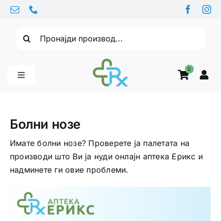
Skip
to
Барајте:
content
0
Toggle
Navigation
Бебе производи
Болни нозе
Витамини
Имате болни нозе? Проверете ја палетата на
производи што Ви ја нуди онлајн аптека Ерикс и
надминете ги овие проблеми.
Здравје
Здравствени проблеми