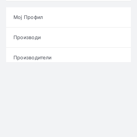
Мој Профил
Производи
Производители
Брендови
Услови и правила
Политика за приватност