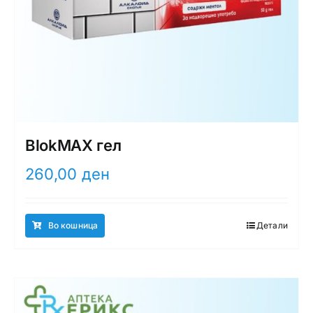
BlokMAX гел
260,00
ден
Во кошница
Детали