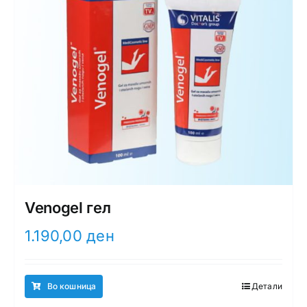
Venogel гел
1.190,00
ден
Во кошница
Детали