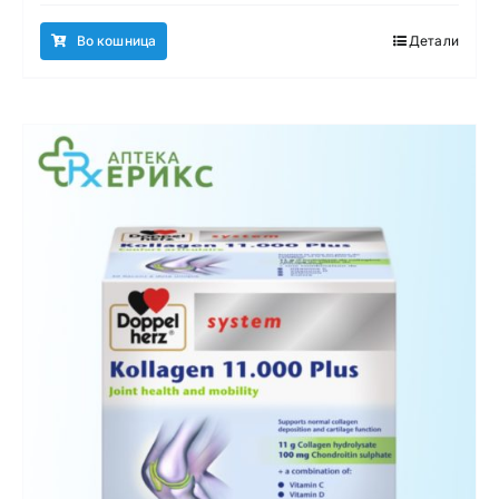
Во кошница
Детали