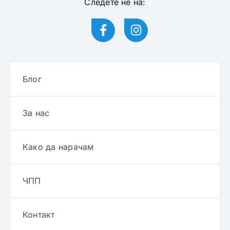
Следете нѐ на:
Блог
За нас
Како да нарачам
ЧПП
Контакт