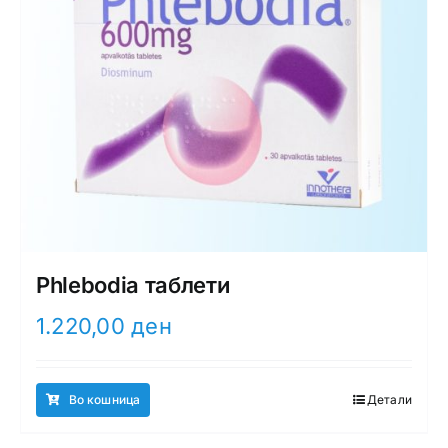
Phlebodia таблети
1.220,00
ден
Во кошница
Детали