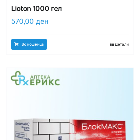
Lioton 1000 гел
570,00
ден
Во кошница
Детали