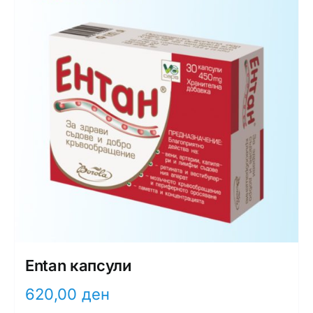
Entan капсули
620,00
ден