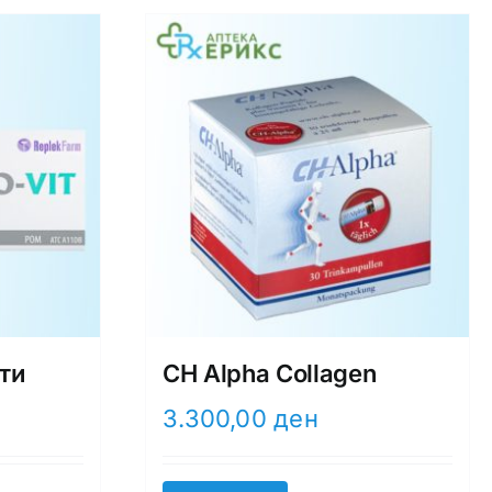
ти
CH Alpha Collagen
3.300,00
ден