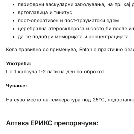
периферни васкуларни заболувања, на пр. кај 
вртоглавица и тинитус
пост-оперативен и пост-трауматски едем
церебрална атеросклероза и состојби после ин
да се подобри меморијата и концентрацијата
Кога правилно се применува, Entan е практично без
Употреба:
По 1 капсула 1-2 пати на ден по оброкот.
Чување:
На суво место на температура под 25°C, недостапно
Аптека ЕРИКС препорачува: