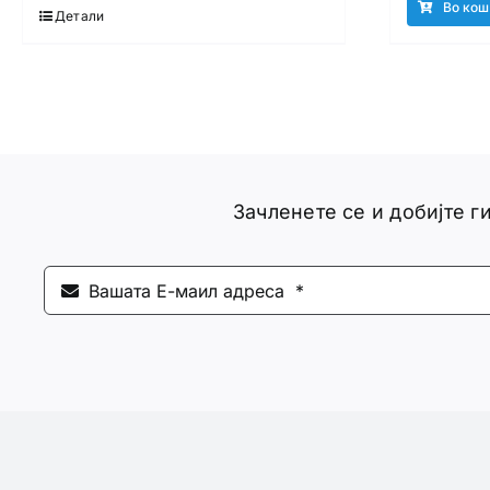
Во кош
Детали
Зачленете се и добијте 