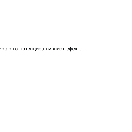
Entan го потенцира нивниот ефект.