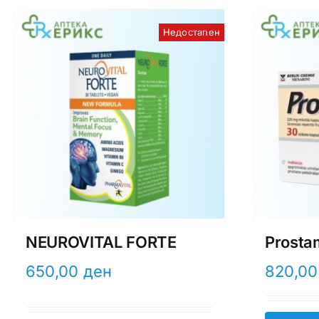
Недостапен
NEUROVITAL FORTE
Prosta
650,00
ден
820,0