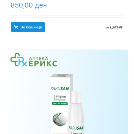
850,00
ден
Во кошница
Детали