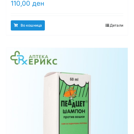
110,00
ден
Во кошница
Детали