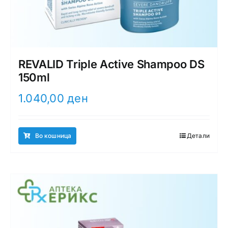
REVALID Triple Active Shampoo DS
150ml
1.040,00
ден
Во кошница
Детали