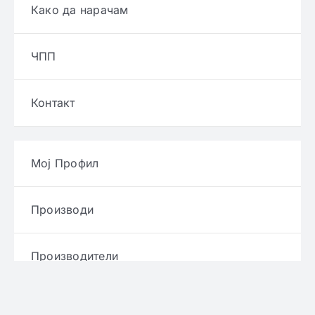
Како да нарачам
ЧПП
Контакт
Мој Профил
Производи
Производители
Брендови