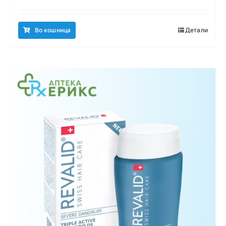
Во кошница
Детали