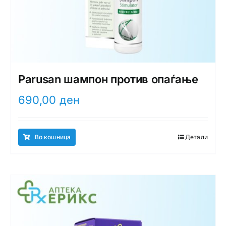
Parusan шампон против опаѓање
690,00
ден
Во кошница
Детали