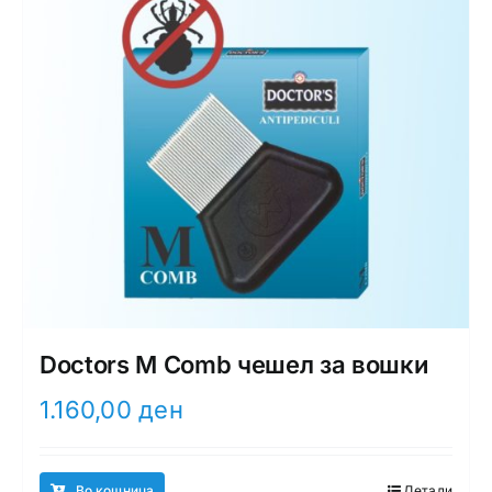
Doctors M Comb чешел за вошки
1.160,00
ден
Во кошница
Детали