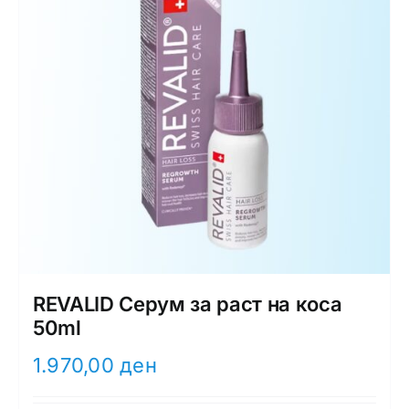
REVALID Серум за раст на коса
50ml
1.970,00
ден