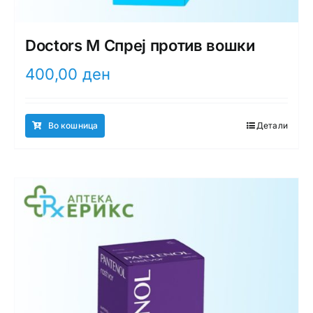
Doctors M Спреј против вошки
400,00
ден
Во кошница
Детали