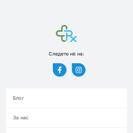
Следете нѐ на:
Блог
За нас