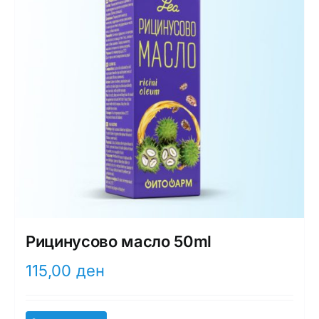
Рицинусово масло 50ml
115,00
ден