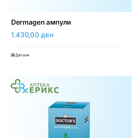
Dermagen ампули
1.430,00
ден
Детали