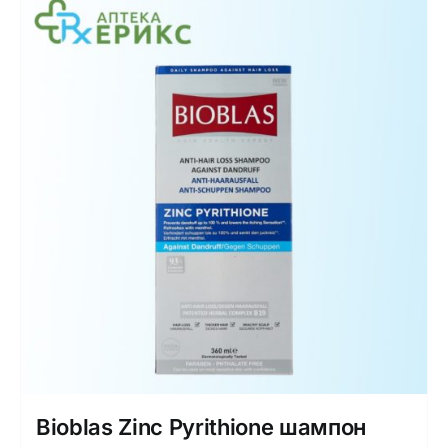
Bioblas Zinc Pyrithione шампон