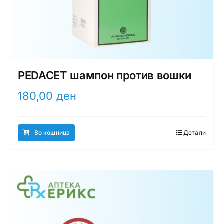
PEDACET шампон против вошки
180,00
ден
Во кошница
Детали