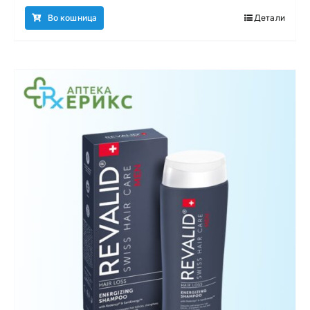
Во кошница
Детали