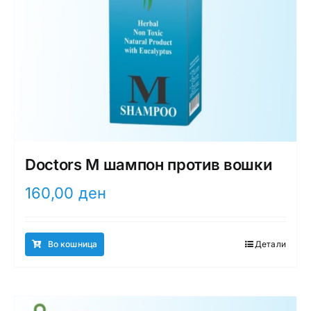
Doctors M шампон против вошки
160,00
ден
Во кошница
Детали