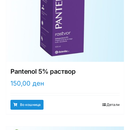
Pantenol 5% раствор
150,00
ден
Во кошница
Детали