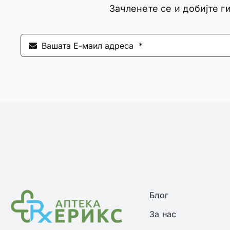
Зачленете се и добијте 
Блог
За нас