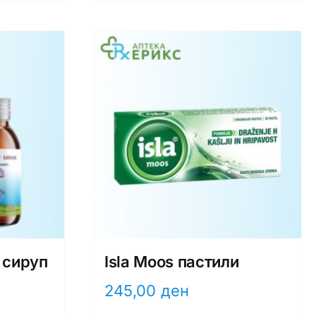
 сируп
Isla Moos пастили
245,00
ден