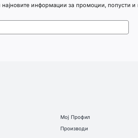
ги најновите информации за промоции, попусти и
Мој Профил
Производи