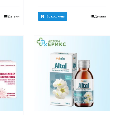
Детали
Во кошница
Детали