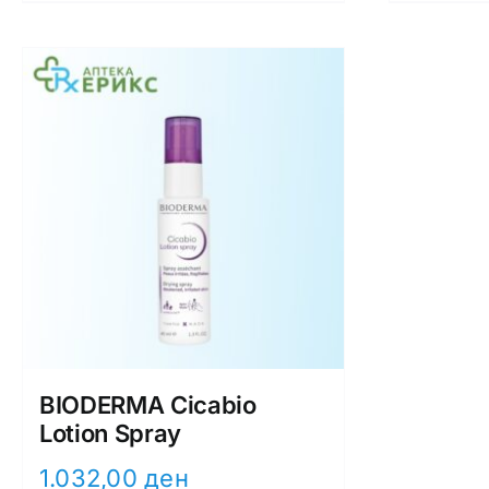
BIODERMA Cicabio
Lotion Spray
1.032,00
ден