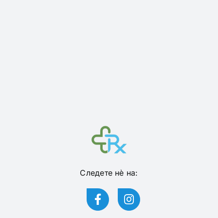
Следете нѐ на: