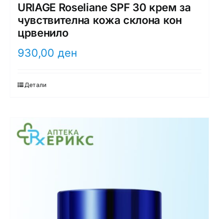
URIAGE Roseliane SPF 30 крем за
чувствителна кожа склона кон
црвенило
930,00
ден
Детали