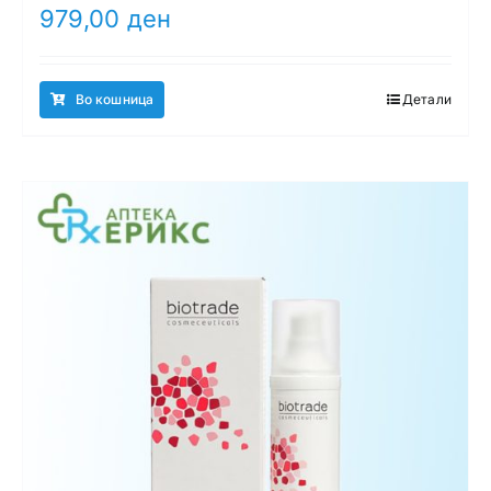
979,00
ден
Во кошница
Детали