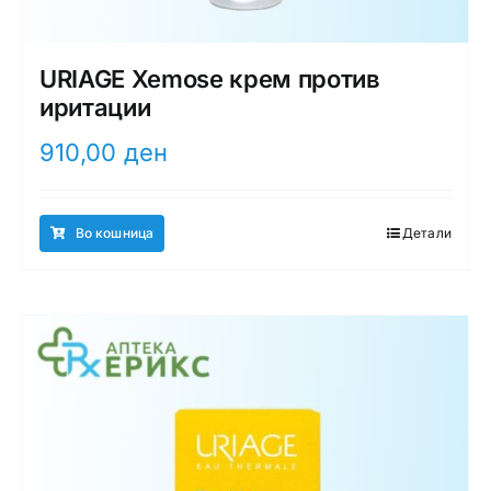
URIAGE Xemose крем против
иритации
910,00
ден
Во кошница
Детали