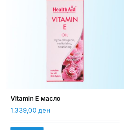
Vitamin E масло
1.339,00
ден