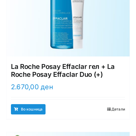
La Roche Posay Effaclar гел + La
Roche Posay Effaclar Duo (+)
2.670,00
ден
Во кошница
Детали