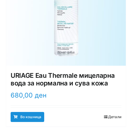
URIAGE Eau Thermale мицеларна
вода за нормална и сува кожа
680,00
ден
Во кошница
Детали