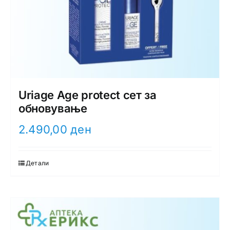
Uriage Age protect сет за
обновување
2.490,00
ден
Детали