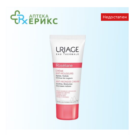
Недостапен