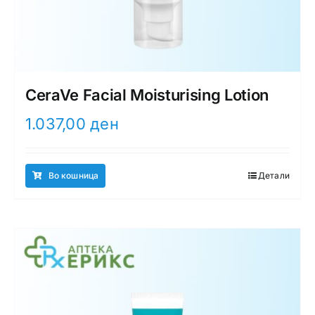
CeraVe Facial Moisturising Lotion
1.037,00
ден
Во кошница
Детали