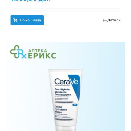
Во кошница
Детали