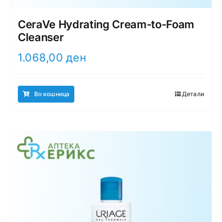
CeraVe Hydrating Cream-to-Foam
Cleanser
1.068,00
ден
Во кошница
Детали