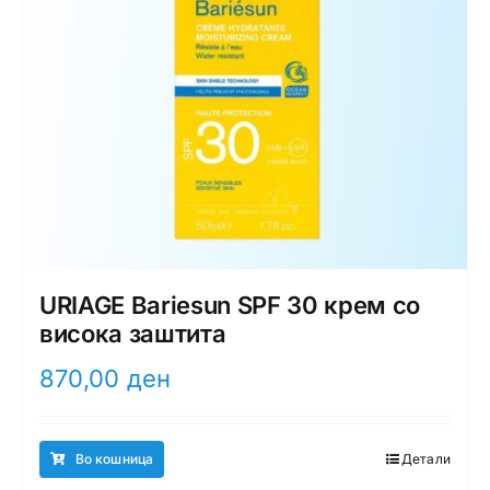
URIAGE Bariesun SPF 30 крем со
висока заштита
870,00
ден
Во кошница
Детали