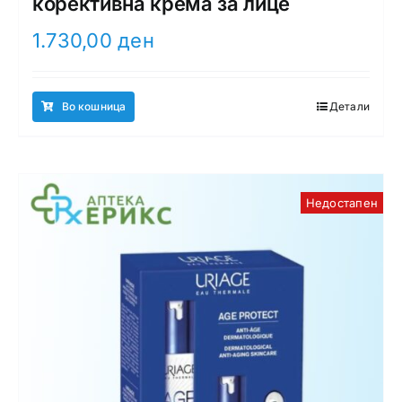
корективна крема за лице
1.730,00
ден
Во кошница
Детали
Недостапен