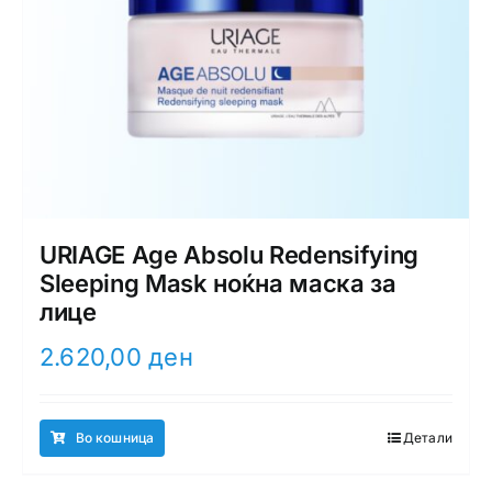
URIAGE Age Absolu Redensifying
Sleeping Mask ноќна маска за
лице
2.620,00
ден
Во кошница
Детали