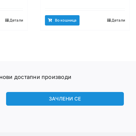
Детали
Во кошница
Детали
 нови достапни производи
ЗАЧЛЕНИ СЕ