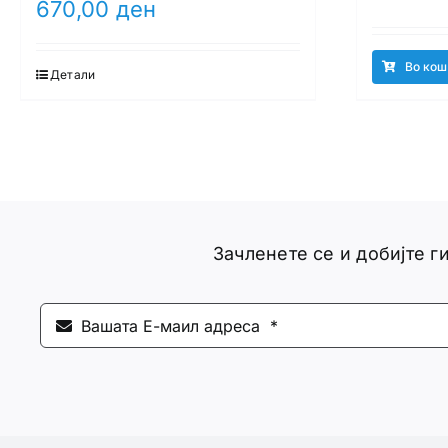
670,00
ден
Во кош
Детали
Зачленете се и добијте 