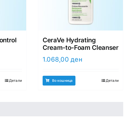
ontrol
CeraVe Hydrating
Cream-to-Foam Cleanser
1.068,00
ден
Детали
Во кошница
Детали