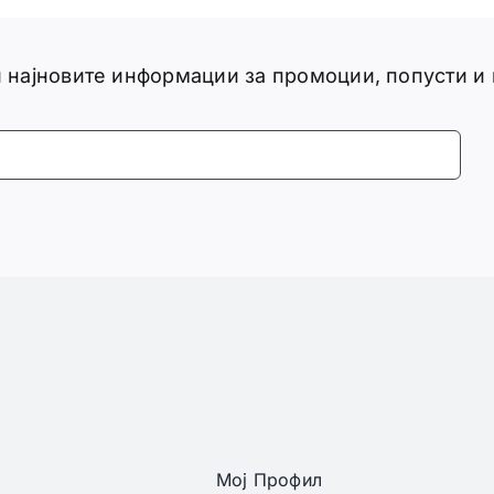
ги најновите информации за промоции, попусти и
Мој Профил