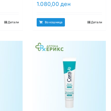
1.080,00
ден
Детали
Во кошница
Детали