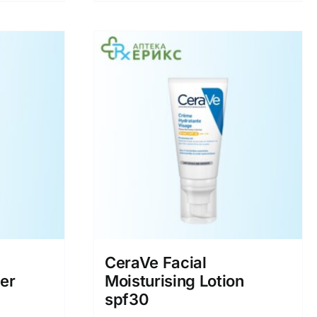
CeraVe Facial
ser
Moisturising Lotion
spf30