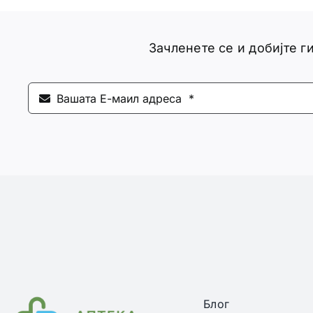
Зачленете се и добијте 
Блог