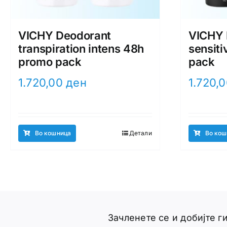
VICHY Deodorant
VICHY 
transpiration intens 48h
sensit
promo pack
pack
1.720,00
ден
1.720,
Во кошница
Детали
Во кош
Зачленете се и добијте 