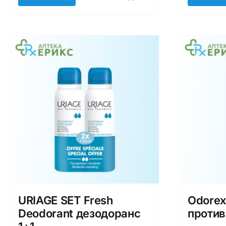
URIAGE SET Fresh
Odorex
Deodorant дезодоранс
против