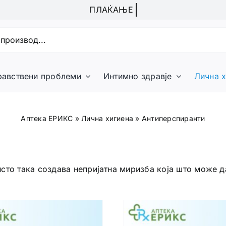
равствени проблеми
Интимно здравје
Лична х
Аптека ЕРИКС
»
Лична хигиена
»
Антиперспиранти
сто така создава непријатна миризба која што може 