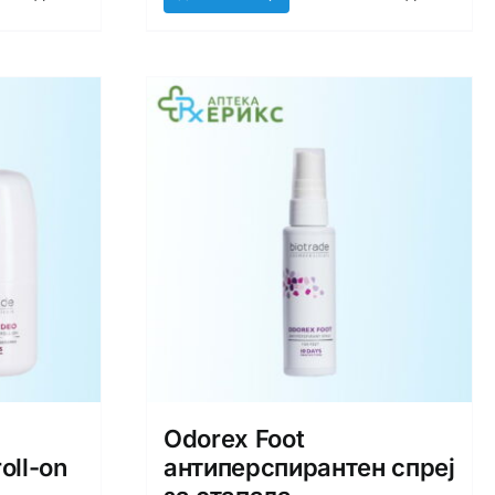
Odorex Foot
oll-on
антиперспирантен спреј