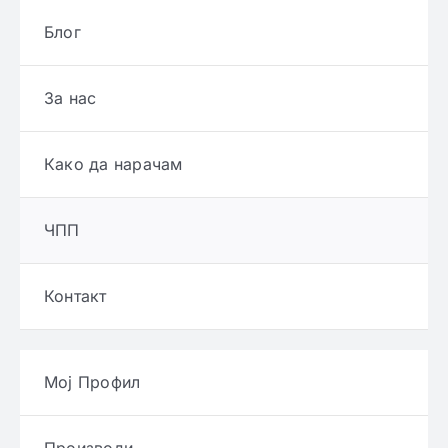
Блог
За нас
Како да нарачам
ЧПП
Контакт
Мој Профил