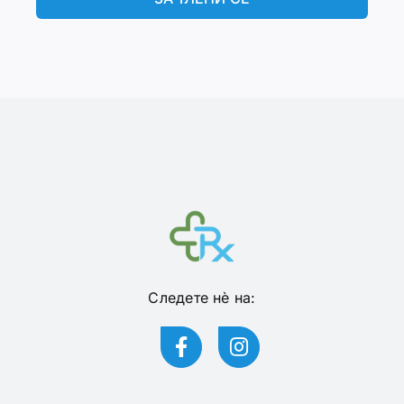
Следете нѐ на: