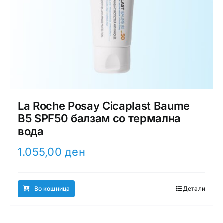
La Roche Posay Cicaplast Baume
B5 SPF50 балзам со термална
вода
1.055,00
ден
Во кошница
Детали