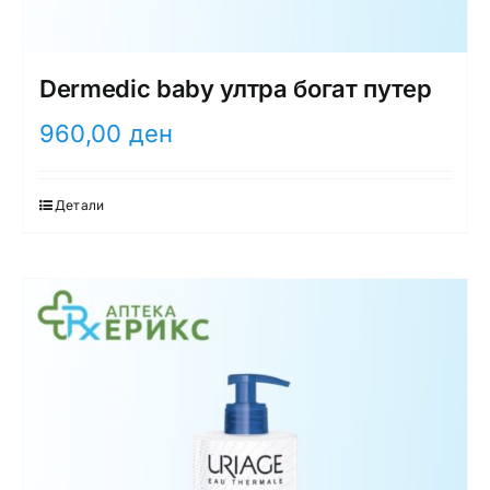
Dermedic baby ултра богат путер
960,00
ден
Детали