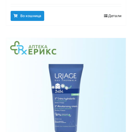
Во кошница
Детали