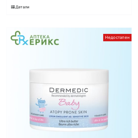
Детали
Недостапен