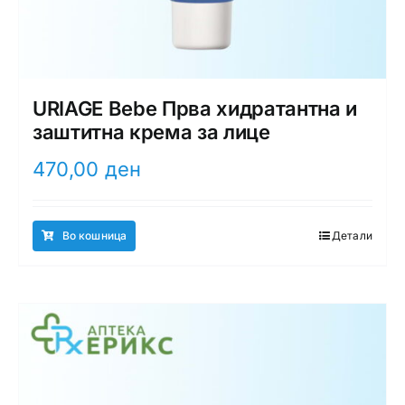
URIAGE Bebe Прва хидратантна и
заштитна крема за лице
470,00
ден
Во кошница
Детали