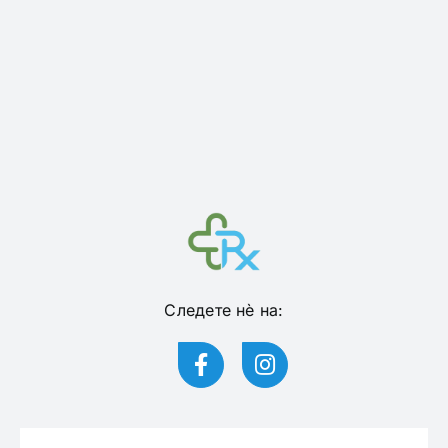
Следете нѐ на: