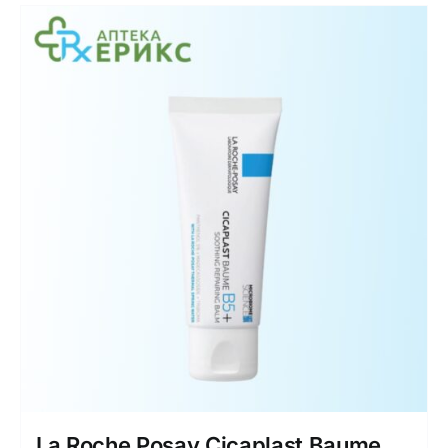
La Roche Posay Cicaplast Baume