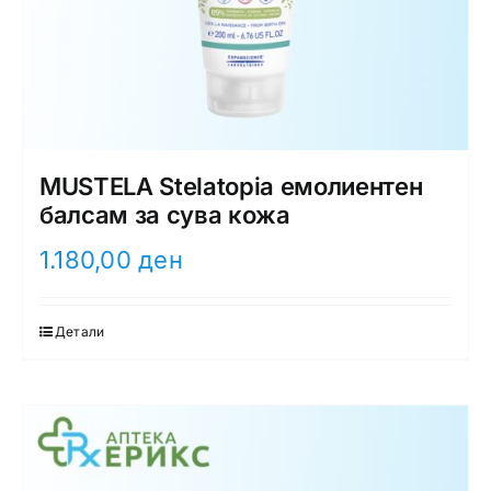
MUSTELA Stelatopia емолиентен
балсам за сува кожа
1.180,00
ден
Детали