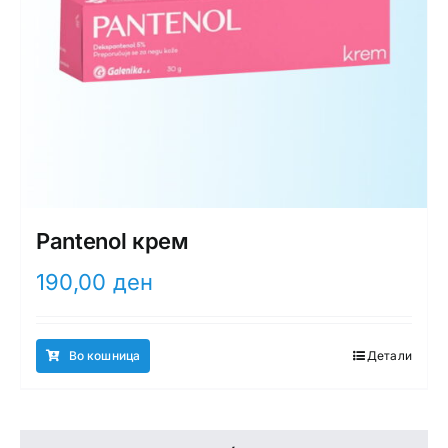
Pantenol крем
190,00
ден
Во кошница
Детали