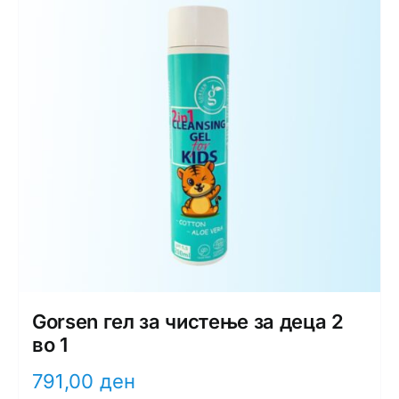
Gorsen гел за чистење за деца 2
во 1
791,00
ден