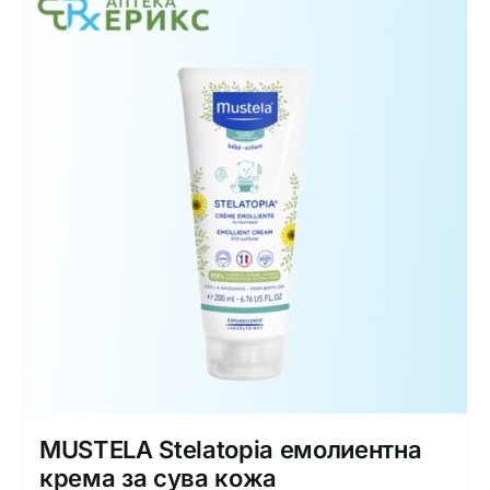
MUSTELA Stelatopia емолиентна
крема за сува кожа