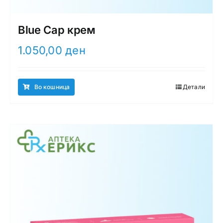
Blue Cap крем
1.050,00
ден
Во кошница
Детали