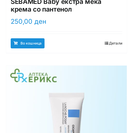
SEBAMED Baby екстра мека
крема со пантенол
250,00
ден
Во кошница
Детали