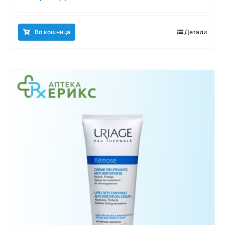
Во кошница
Детали