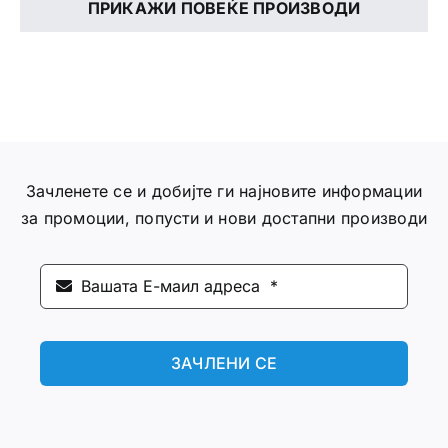
ПРИКАЖИ ПОВЕЌЕ ПРОИЗВОДИ
Зачленете се и добијте ги најновите информации
за промоции, попусти и нови достапни производи
ЗАЧЛЕНИ СЕ