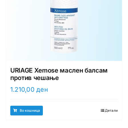
URIAGE Xemose маслен балсам
против чешање
1.210,00
ден
Во кошница
Детали