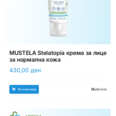
MUSTELA Stelatopia крема за лице
за нормална кожа
430,00
ден
Во кошница
Детали