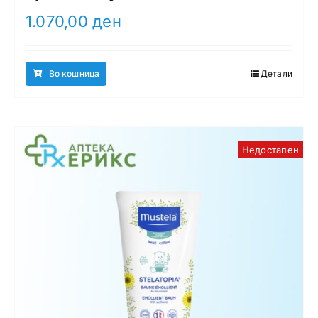
1.070,00
ден
Во кошница
Детали
Недостапен