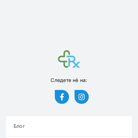
Следете нѐ на:
Блог