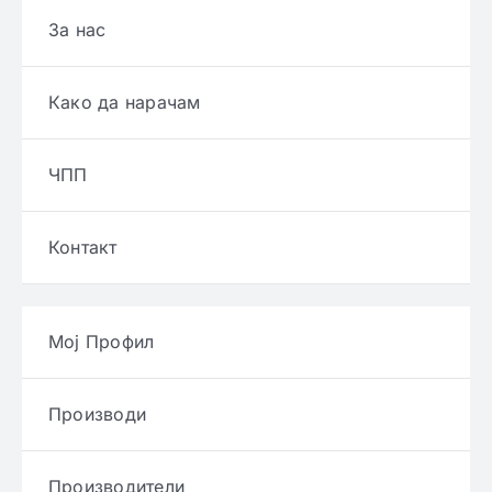
За нас
Како да нарачам
ЧПП
Контакт
Мој Профил
Производи
Производители