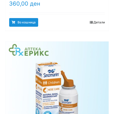
360,00
ден
Во кошница
Детали