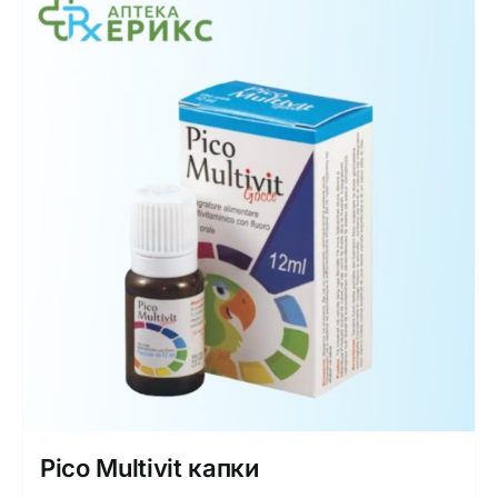
Pico Multivit капки