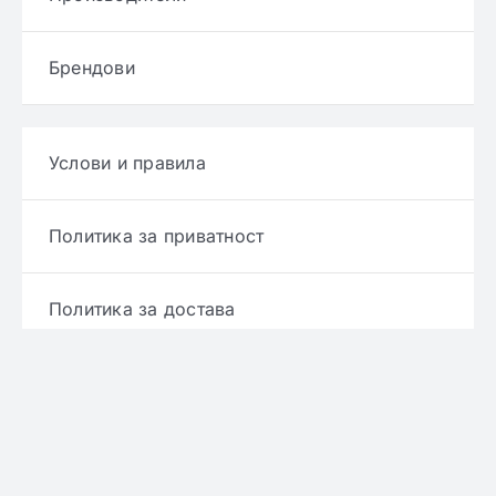
Брендови
Услови и правила
Политика за приватност
Политика за достава
Политика за враќање производ
Политика за рефундирање