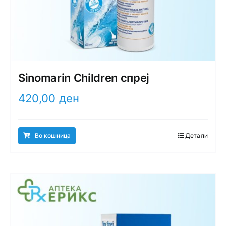
Sinomarin Children спреј
420,00
ден
Во кошница
Детали