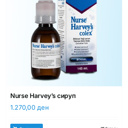
Nurse Harvey’s сируп
1.270,00
ден