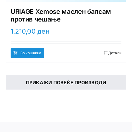
URIAGE Xemose маслен балсам
против чешање
1.210,00
ден
Во кошница
Детали
ПРИКАЖИ ПОВЕЌЕ ПРОИЗВОДИ