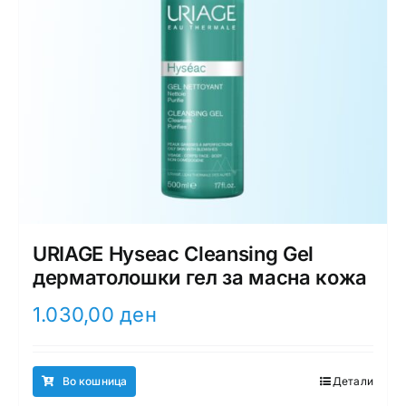
URIAGE Hysеac Cleansing Gel
дерматолошки гел за масна кожа
1.030,00
ден
Во кошница
Детали