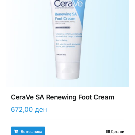
CeraVe SA Renewing Foot Cream
672,00
ден
Во кошница
Детали