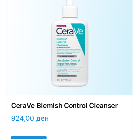
CeraVe Blemish Control Cleanser
924,00
ден