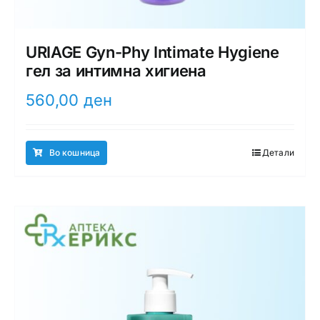
URIAGE Gyn-Phy Intimate Hygiene
гел за интимна хигиена
560,00
ден
Во кошница
Детали