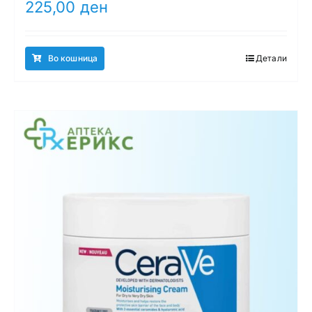
225,00
ден
Во кошница
Детали