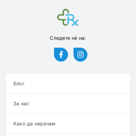
Следете нѐ на:
Блог
За нас
Како да нарачам