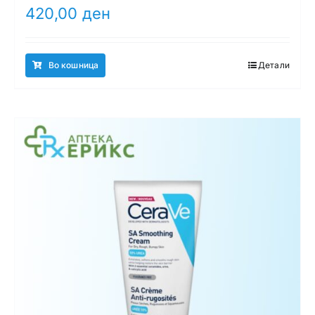
420,00
ден
Во кошница
Детали