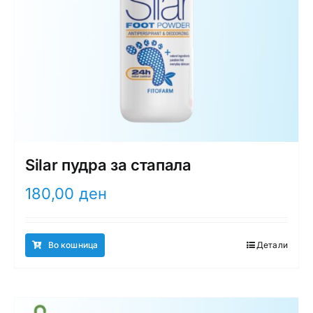
Silar пудра за стапала
180,00
ден
Во кошница
Детали