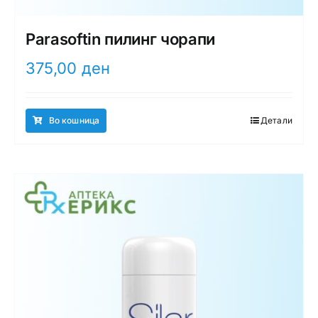
Parasoftin пилинг чорапи
375,00
ден
Во кошница
Детали