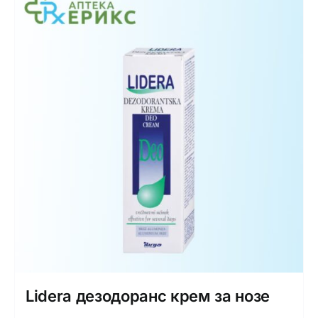
Lidera дезодоранс крем за нозе