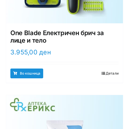
One Blade Електричен брич за
лице и тело
3.955,00
ден
Во кошница
Детали