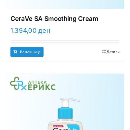
CeraVe SA Smoothing Cream
1.394,00
ден
Во кошница
Детали