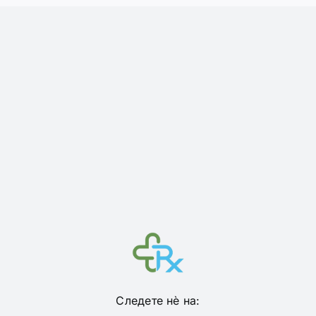
Следете нѐ на: