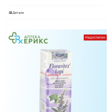
Детали
Недостапен