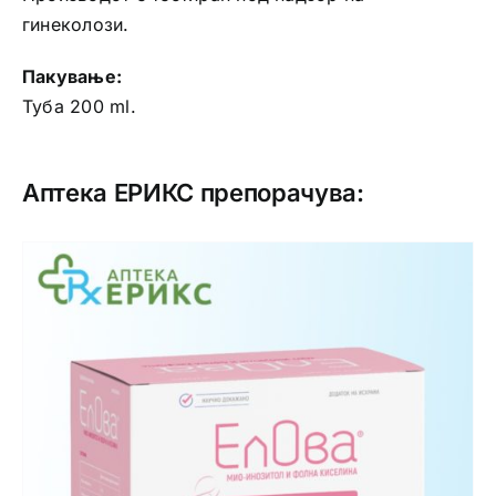
гинеколози.
Пакување:
Туба 200 ml.
Аптека ЕРИКС препорачува: