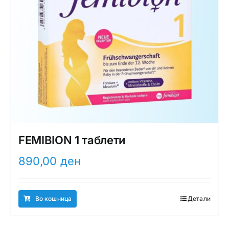
FEMIBION 1 таблети
890,00
ден
Во кошница
Детали