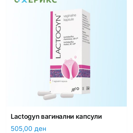
Lactogyn вагинални капсули
505,00
ден