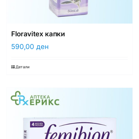
Floravitex капки
590,00
ден
Детали