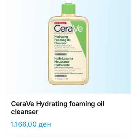
CeraVe Hydrating foaming oil
cleanser
1.166,00
ден