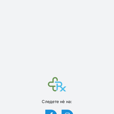
Следете нѐ на: