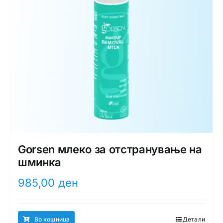
Gorsen млеко за отстранување на
шминка
985,00
ден
Во кошница
Детали