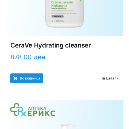
CeraVe Hydrating cleanser
878,00
ден
Во кошница
Детали