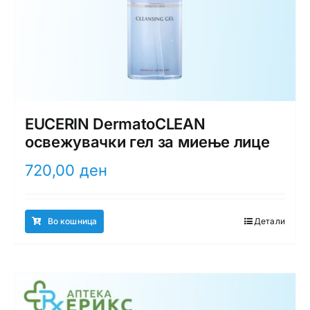
EUCERIN DermatoCLEAN
освежувачки гел за миење лице
720,00
ден
Во кошница
Детали