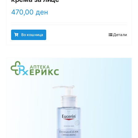
470,00
ден
Во кошница
Детали