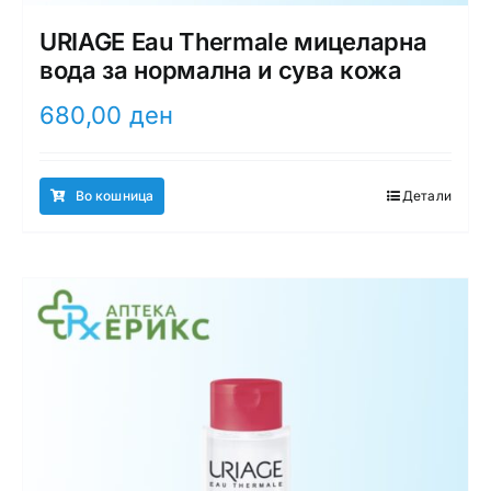
URIAGE Eau Thermale мицеларна
вода за нормална и сува кожа
680,00
ден
Во кошница
Детали