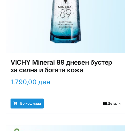
VICHY Mineral 89 дневен бустер
за силна и богата кожа
1.790,00
ден
Во кошница
Детали