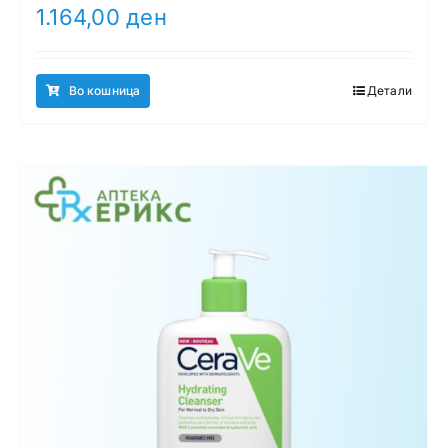
1.164,00
ден
Во кошница
Детали