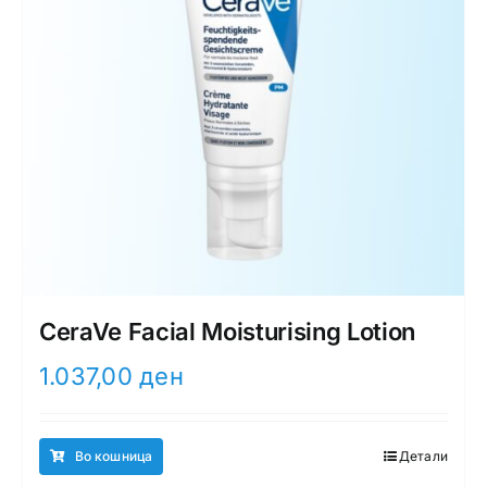
CeraVe Facial Moisturising Lotion
1.037,00
ден
Во кошница
Детали