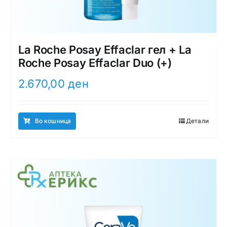
La Roche Posay Effaclar гел + La
Roche Posay Effaclar Duo (+)
2.670,00
ден
Во кошница
Детали