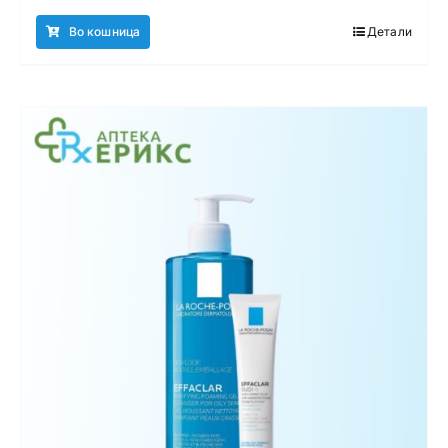
Во кошница
Детали