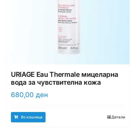
URIAGE Eau Тhermale мицеларна
вода за чувствителна кожа
680,00
ден
Во кошница
Детали