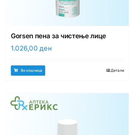
Gorsen пена за чистење лице
1.026,00
ден
Во кошница
Детали