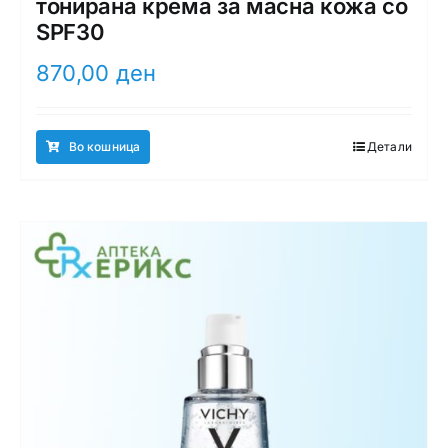
тонирана крема за масна кожа со
SPF30
870,00
ден
Во кошница
Детали