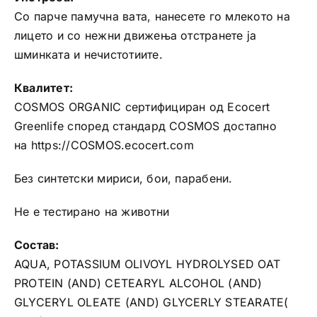
Со парче памучна вата, нанесете го млекото на
лицето и со нежни движења отстранете ја
шминката и нечистотиите.
Квалитет:
COSMOS ORGANIC сертифициран од Ecocert
Greenlife според стандард COSMOS достапно
на https://COSMOS.ecocert.com
Без синтетски мириси, бои, парабени.
Не е тестирано на животни
Состав:
AQUA, POTASSIUM OLIVOYL HYDROLYSED OAT
PROTEIN (AND) CETEARYL ALCOHOL (AND)
GLYCERYL OLEATE (AND) GLYCERLY STEARATE(