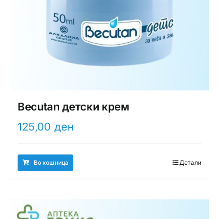
Becutan детски крем
125,00
ден
Во кошница
Детали