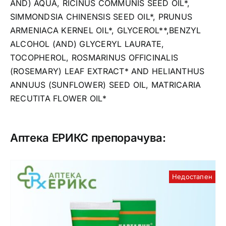
AND) AQUA, RICINUS COMMUNIS SEED OIL*,
SIMMONDSIA CHINENSIS SEED OIL*, PRUNUS
ARMENIACA KERNEL OIL*, GLYCEROL**,BENZYL
ALCOHOL (AND) GLYCERYL LAURATE,
TOCOPHEROL, ROSMARINUS OFFICINALIS
(ROSEMARY) LEAF EXTRACT* AND HELIANTHUS
ANNUUS (SUNFLOWER) SEED OIL, MATRICARIA
RECUTITA FLOWER OIL*
Аптека ЕРИКС препорачува:
Недостапен