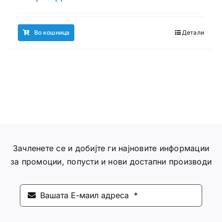
Во кошница
Детали
Зачленете се и добијте ги најновите информации
за промоции, попусти и нови достапни производи