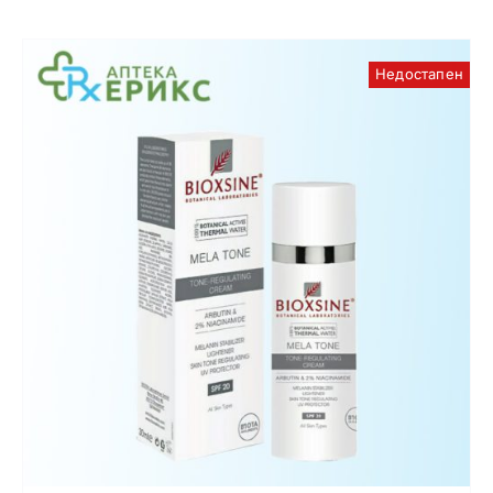
Недостапен