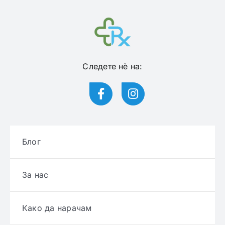
Следете нѐ на:
Блог
За нас
Како да нарачам