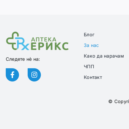
Блог
За нас
Како да нарачам
Следете нѐ на:
ЧПП
Контакт
© Copyri