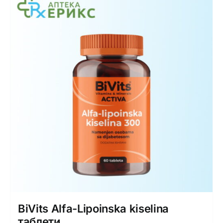
BiVits Alfa-Lipoinska kiselina
таблети