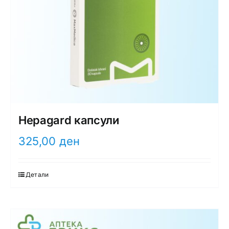
Hepagard капсули
325,00
ден
Детали