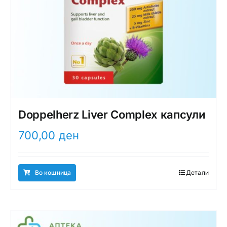
Doppelherz Liver Complex капсули
700,00
ден
Во кошница
Детали