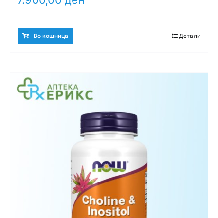
Во кошница
Детали