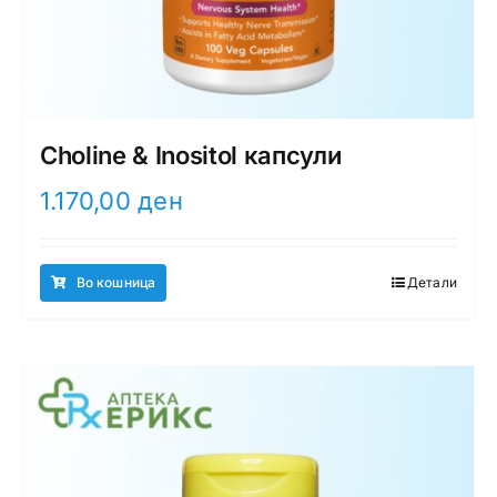
Choline & Inositol капсули
1.170,00
ден
Во кошница
Детали