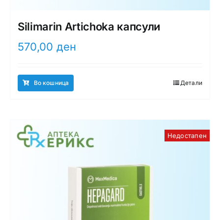
Silimarin Artichoka капсули
570,00
ден
Во кошница
Детали
Недостапен