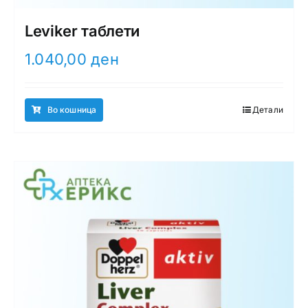
Leviker таблети
1.040,00
ден
Во кошница
Детали