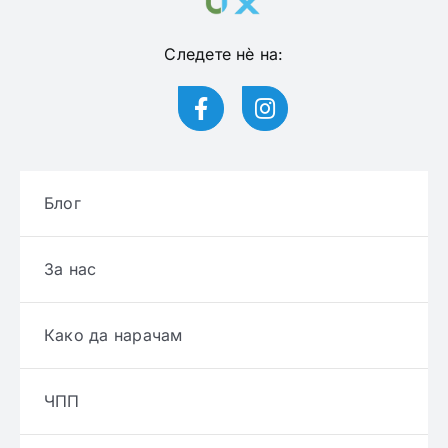
Следете нѐ на:
Блог
За нас
Како да нарачам
ЧПП