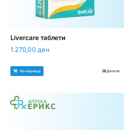
Livercare таблети
1.270,00
ден
Во кошница
Детали