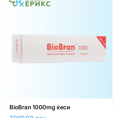
BioBran 1000mg ќеси
7.900,00
ден