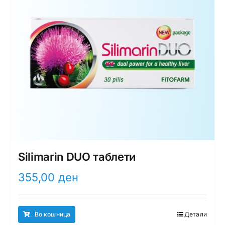
Silimarin DUO таблети
355,00
ден
Во кошница
Детали