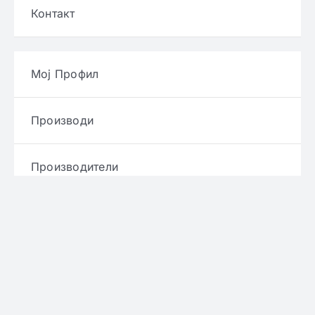
Контакт
Мој Профил
Производи
Производители
Брендови
Услови и правила