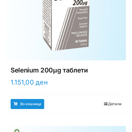
Selenium 200µg таблети
1.151,00
ден
Во кошница
Детали