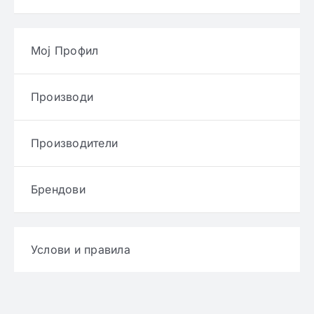
Мој Профил
Производи
Производители
Брендови
Услови и правила
Политика за приватност