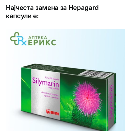
Најчеста замена за Hepagard
капсули е: