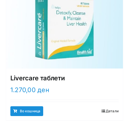
Livercare таблети
1.270,00
ден
Во кошница
Детали