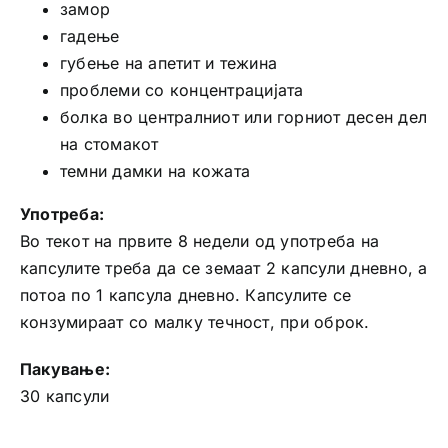
замор
гадење
губење на апетит и тежина
проблеми со концентрацијата
болка во централниот или горниот десен дел
на стомакот
темни дамки на кожата
Употреба:
Во текот на првите 8 недели од употреба на
капсулите треба да се земаат 2 капсули дневно, а
потоа по 1 капсула дневно. Капсулите се
конзумираат со малку течност, при оброк.
Пакување:
30 капсули