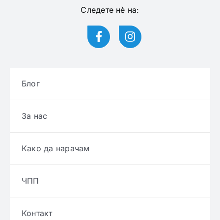
Следете нѐ на:
Блог
За нас
Како да нарачам
ЧПП
Контакт