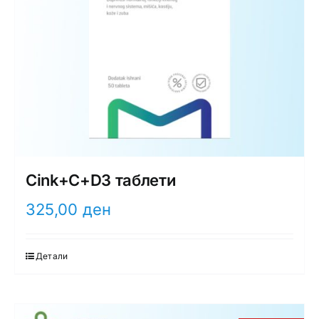
Cink+C+D3 таблети
325,00
ден
Детали