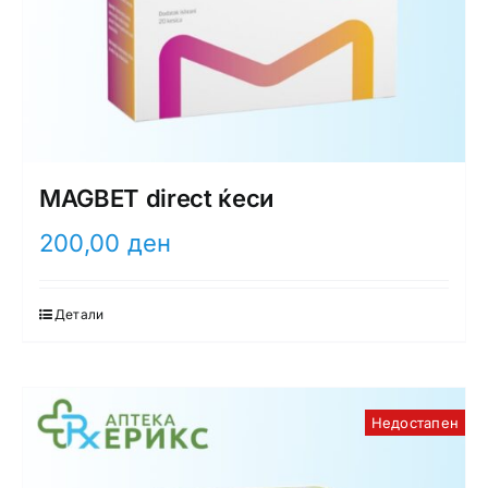
MAGBET direct ќеси
200,00
ден
Детали
Недостапен