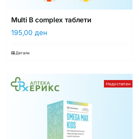
Multi B complex таблети
195,00
ден
Детали
Недостапен