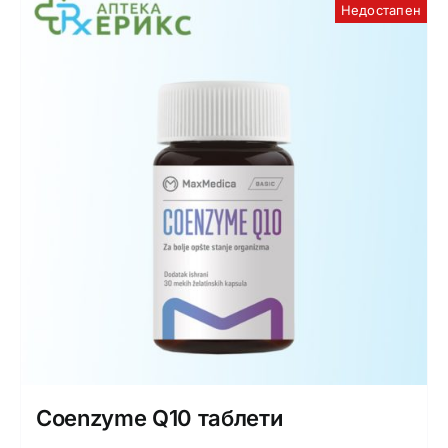
Недостапен
Coenzyme Q10 таблети