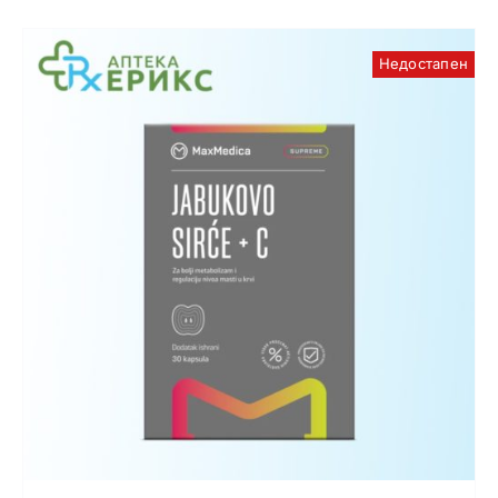
Недостапен