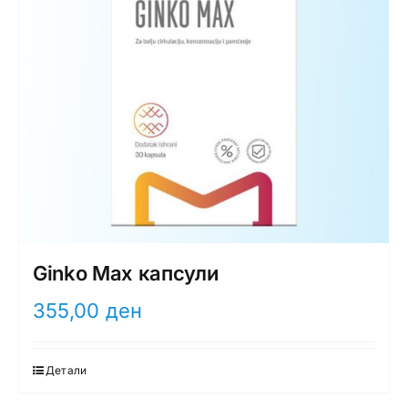
Ginko Max капсули
355,00
ден
Детали