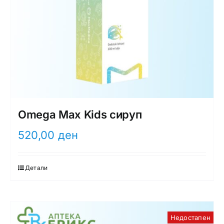
Omega Max Kids сируп
520,00
ден
Детали
Недостапен