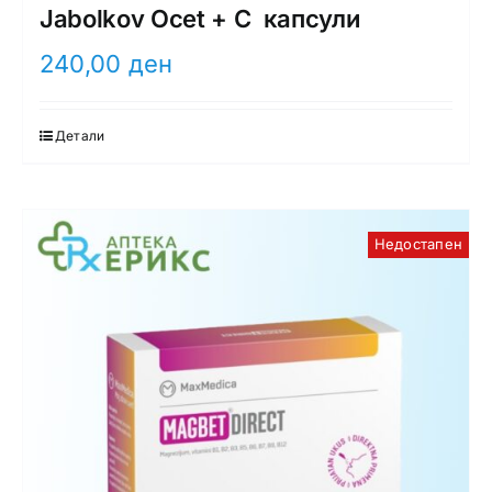
Jabolkov Ocet + C капсули
240,00
ден
Детали
Недостапен