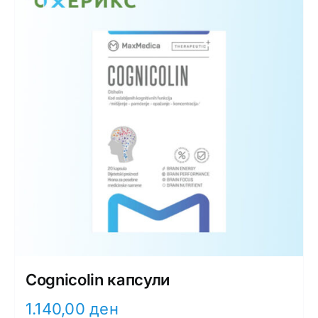
Cognicolin капсули
1.140,00
ден