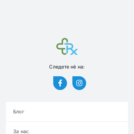
Следете нѐ на:
Блог
За нас