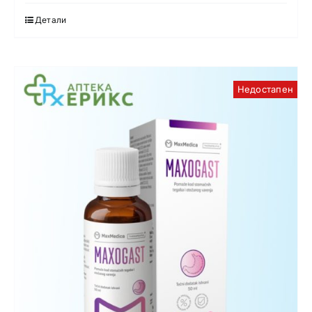
Детали
Недостапен