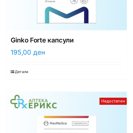
Ginko Forte капсули
195,00
ден
Детали
Недостапен