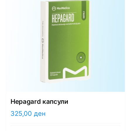
Hepagard капсули
325,00
ден