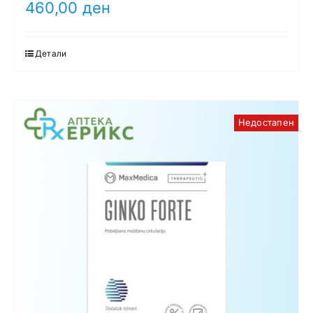
460,00
ден
Детали
Недостапен