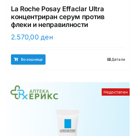
La Roche Posay Effaclar Ultra
концентриран серум против
флеки и неправилности
2.570,00
ден
Во кошница
Детали
Недостапен