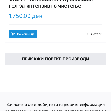
гел за интензивно чистење
1.750,00
ден
Во кошница
Детали
ПРИКАЖИ ПОВЕЌЕ ПРОИЗВОДИ
Зачленете се и добијте ги најновите информации
за промоции, попусти и нови достапни производи