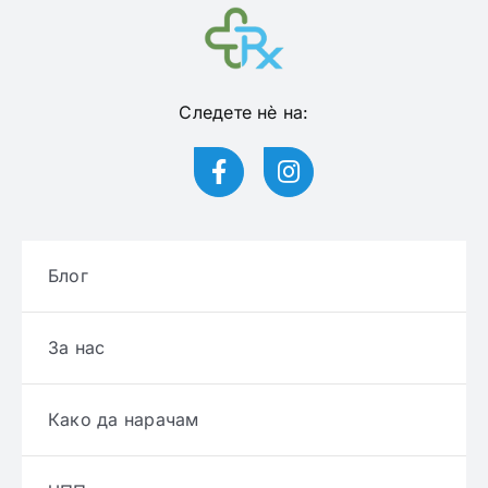
Следете нѐ на:
Блог
За нас
Како да нарачам