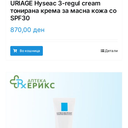
URIAGE Hyseac 3-regul cream
тонирана крема за масна кожа со
SPF30
870,00
ден
Во кошница
Детали