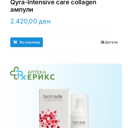
Qyra-Intensive care collagen
ампули
2.420,00
ден
Во кошница
Детали