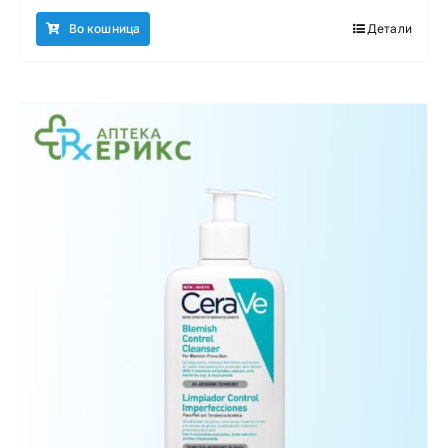
Во кошница
Детали