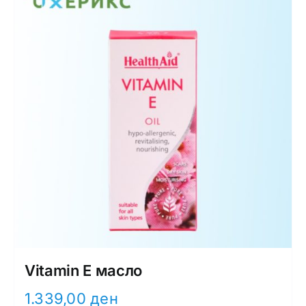
Vitamin E масло
1.339,00
ден