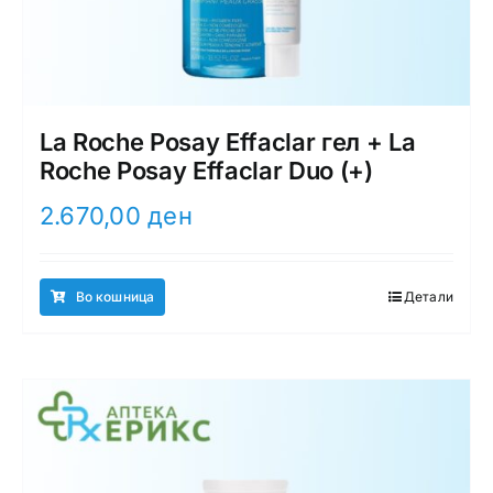
La Roche Posay Effaclar гел + La
Roche Posay Effaclar Duo (+)
2.670,00
ден
Во кошница
Детали