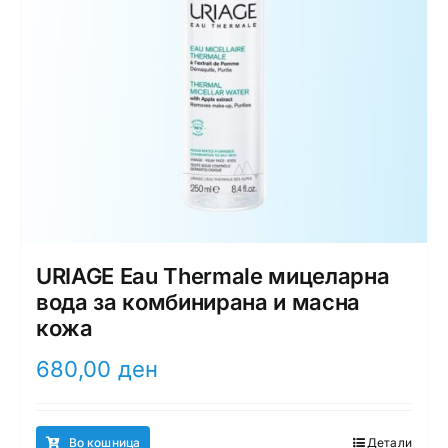
URIAGE Eau Thermale мицеларна
вода за комбинирана и масна
кожа
680,00
ден
Во кошница
Детали