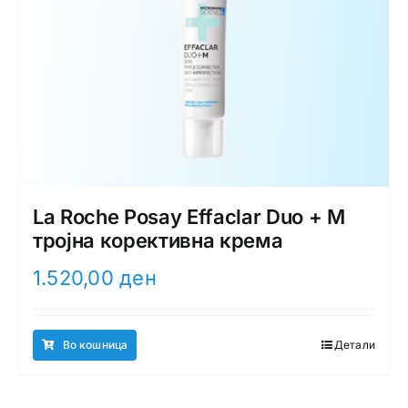
La Roche Posay Effaclar Duo + M
тројна корективна крема
1.520,00
ден
Во кошница
Детали