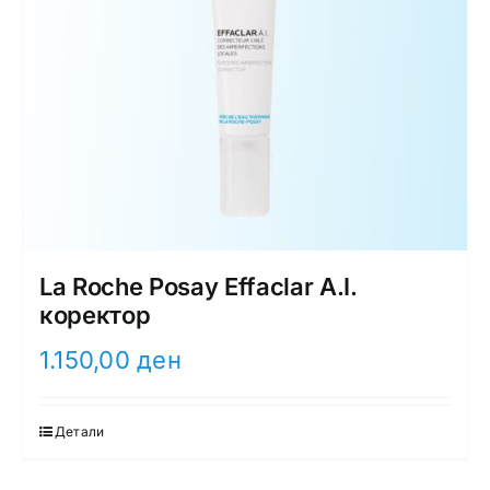
La Roche Posay Effaclar A.I.
коректор
1.150,00
ден
Детали