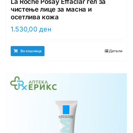
La Roche Posay Effaclar гел за
чистење лице за масна и
осетлива кожа
1.530,00
ден
Во кошница
Детали