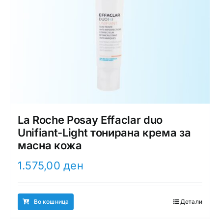
La Roche Posay Effaclar duo
Unifiant-Light тонирана крема за
масна кожа
1.575,00
ден
Во кошница
Детали