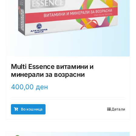
Multi Essence витамини и
минерали за возрасни
400,00
ден
Во кошница
Детали