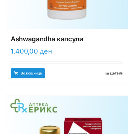
Ashwagandha капсули
1.400,00
ден
Во кошница
Детали