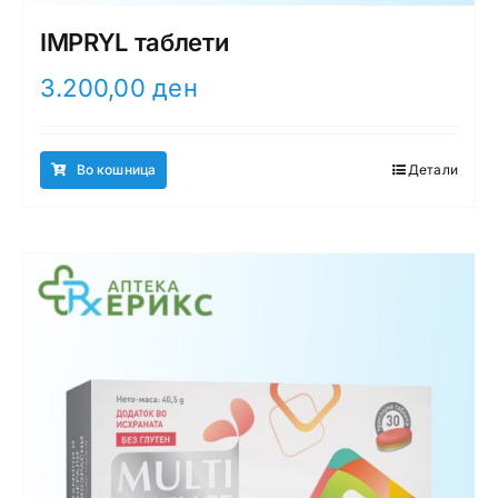
IMPRYL таблети
3.200,00
ден
Во кошница
Детали