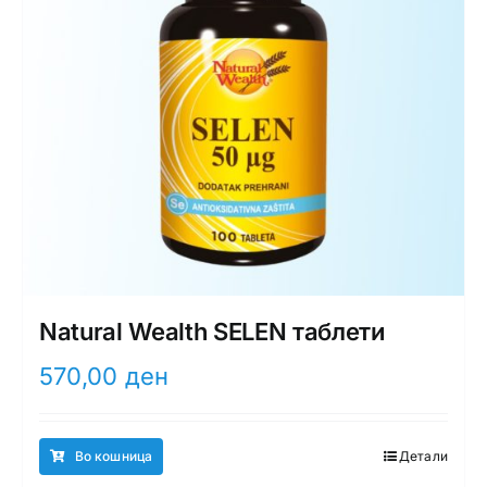
Natural Wealth SELEN таблети
570,00
ден
Во кошница
Детали