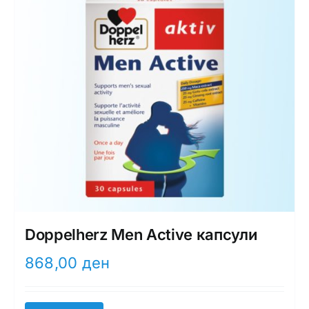
Doppelherz Men Active капсули
868,00
ден