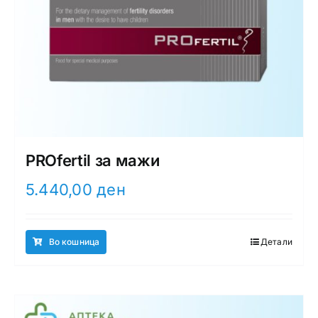
PROfertil за мажи
5.440,00
ден
Во кошница
Детали