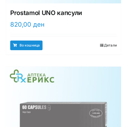
Prostamol UNO капсули
820,00
ден
Во кошница
Детали