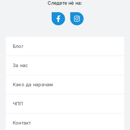
Следете нѐ на:
Блог
За нас
Како да нарачам
ЧПП
Контакт