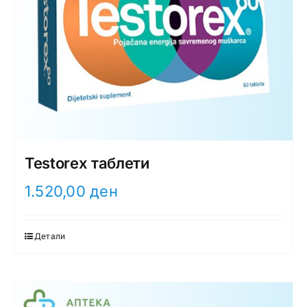
Testorex таблети
1.520,00
ден
Детали