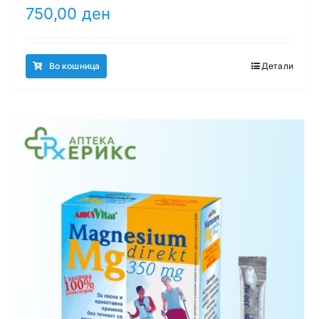
750,00
ден
Во кошница
Детали