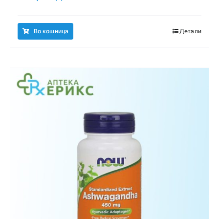
Во кошница
Детали