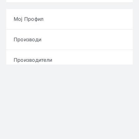
Мој Профил
Производи
Производители
Брендови
Услови и правила
Политика за приватност