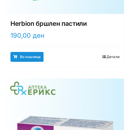
Herbion бршлен пастили
190,00
ден
Во кошница
Детали