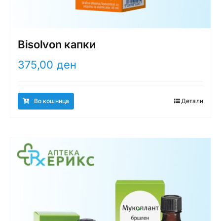
Bisolvon капки
375,00
ден
Во кошница
Детали