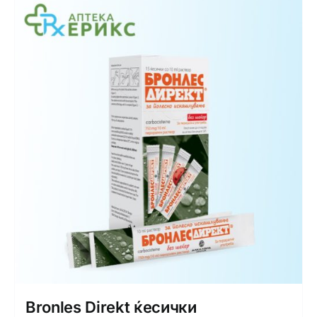
Bronles Direkt ќесички