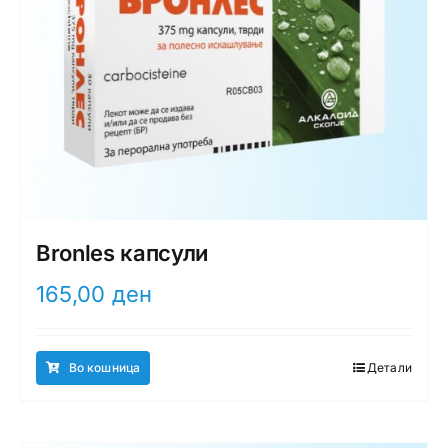
Bronles капсули
165,00
ден
Во кошница
Детали