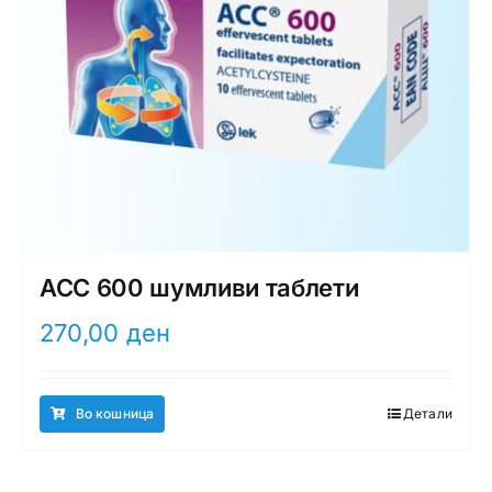
ACC 600 шумливи таблети
270,00
ден
Во кошница
Детали