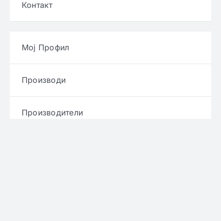
Контакт
Мој Профил
Производи
Производители
Брендови
Услови и правила
Политика за приватност