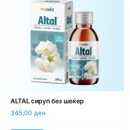
ALTAL сируп без шеќер
345,00
ден