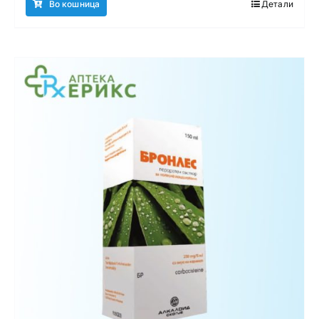
Во кошница
Детали