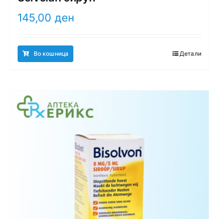
145,00
ден
Во кошница
Детали