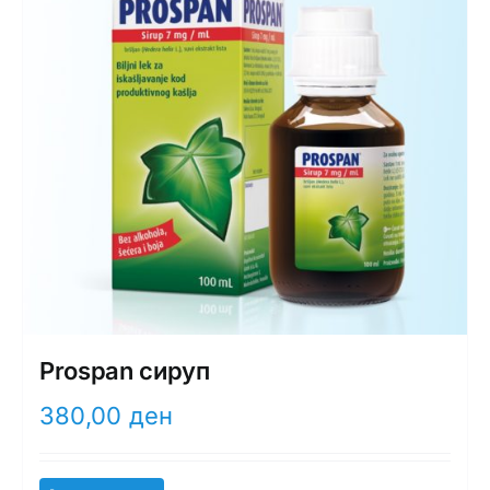
Prospan сируп
380,00
ден