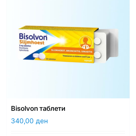
Bisolvon таблети
340,00
ден