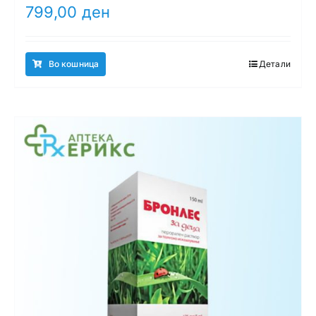
799,00
ден
Во кошница
Детали