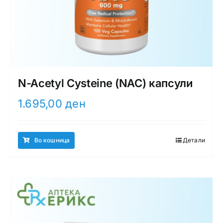
N-Acetyl Cysteine (NAC) капсули
1.695,00
ден
Во кошница
Детали