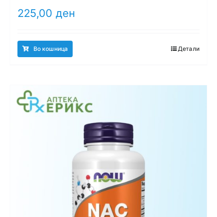
225,00
ден
Во кошница
Детали