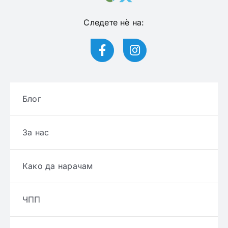
Следете нѐ на:
Блог
За нас
Како да нарачам
ЧПП