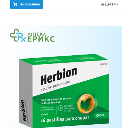
Во кошница
Детали