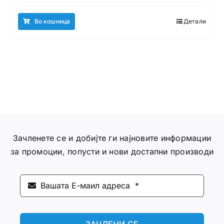
Во кошница
Детали
Зачленете се и добијте ги најновите информации
за промоции, попусти и нови достапни производи
ЗАЧЛЕНИ СЕ