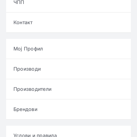
ЧПП
Контакт
Мој Профил
Производи
Производители
Брендови
Услови и правила