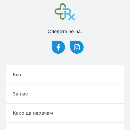
Следете нѐ на:
Блог
За нас
Како да нарачам