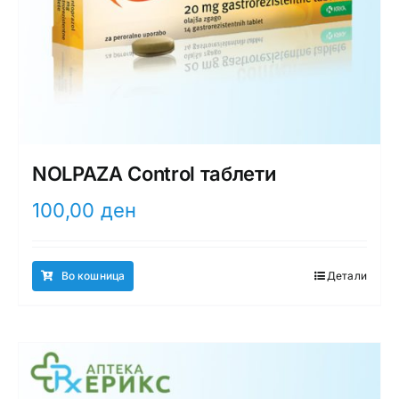
NOLPAZA Control таблети
100,00
ден
Во кошница
Детали