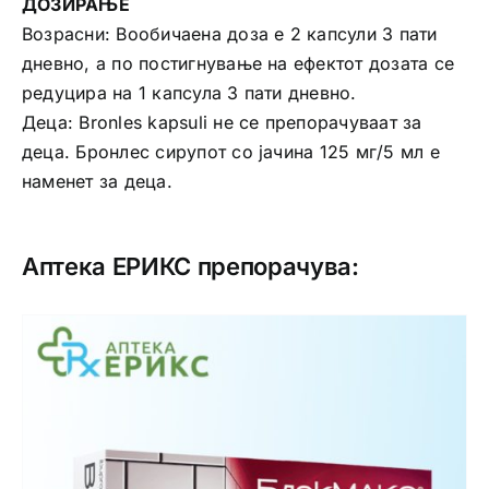
ДОЗИРАЊЕ
Возрасни: Вообичаена доза е 2 капсули 3 пати
дневно, а по постигнување на ефектот дозата се
редуцира на 1 капсула 3 пати дневно.
Деца: Bronles kapsuli не се препорачуваат за
деца. Бронлес сирупот со јачина 125 мг/5 мл е
наменет за деца.
Аптека ЕРИКС препорачува: