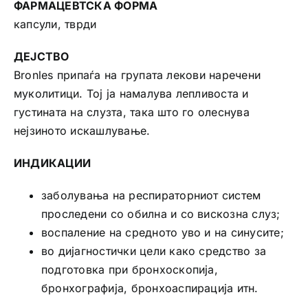
ФАРМАЦЕВТСКА ФОРМА
капсули, тврди
ДЕЈСТВО
Bronles припаѓа на групата лекови наречени
муколитици. Тој ја намалува лепливоста и
густината на слузта, така што го олеснува
нејзиното искашлување.
ИНДИКАЦИИ
заболувања на респираторниот систем
проследени со обилна и со вискозна слуз;
воспаление на средното уво и на синусите;
во дијагностички цели како средство за
подготовка при бронхоскопија,
бронхографија, бронхоаспирација итн.