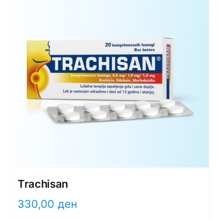
Trachisan
330,00
ден