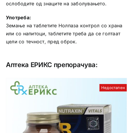
ослободите од знаците на заболувањето.
Употреба:
Земање на таблетите Нолпаза контрол со храна
или со напитоци, таблетите треба да се голтаат
цели со течност, пред оброк.
Аптека ЕРИКС препорачува:
Недостапен