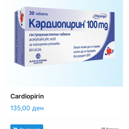
Cardiopirin
135,00
ден