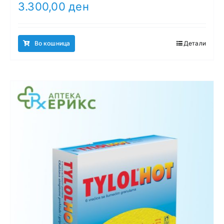
3.300,00
ден
Во кошница
Детали