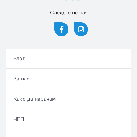
Следете нѐ на:
Блог
За нас
Како да нарачам
ЧПП