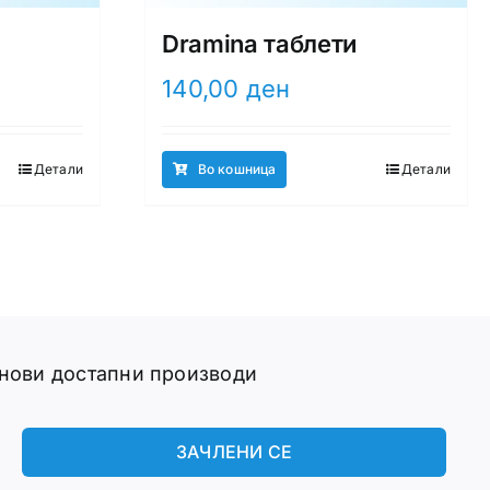
Dramina таблети
140,00
ден
Детали
Во кошница
Детали
 нови достапни производи
ЗАЧЛЕНИ СЕ