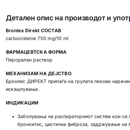
Детален опис на производот и упот
Bronles Direkt СОСТАВ
carbocisteine 750 mg/10 ml
ФАРМАЦЕВТСКА ФОРМА
Перорален раствор
МЕХАНИЗАМ НА ДЕЈСТВО
Бронлес ДИРЕКТ припаѓа на групата лекови наречени
искашлување.
ИНДИКАЦИИ
Заболувања на респираторниот систем кои се 
бронхитис, цистична фиброза, задржување на 