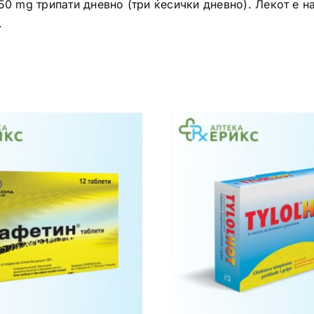
50 mg трипати дневно (три ќесички дневно). Лекот е на
.