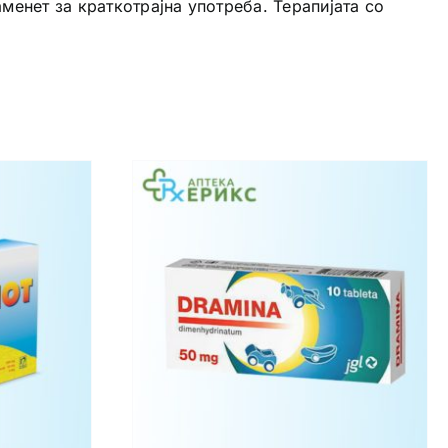
менет за краткотрајна употреба. Терапијата со