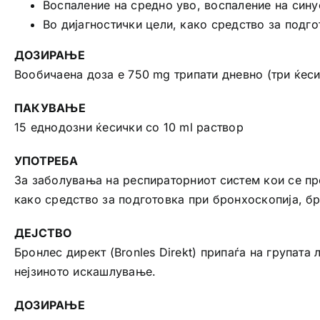
Воспаление на средно уво, воспаление на сину
Во дијагностички цели, како средство за подго
ДОЗИРАЊЕ
Вообичаена доза е 750 mg трипати дневно (три ќеси
ПАКУВАЊЕ
15 еднодозни ќесички со 10 ml раствор
УПОТРЕБА
За заболувања на респираторниот систем кои се про
како средство за подготовка при бронхоскопија, бр
ДЕЈСТВО
Бронлес директ (Bronles Direkt) припаѓа на групата
нејзиното искашлување.
ДОЗИРАЊЕ