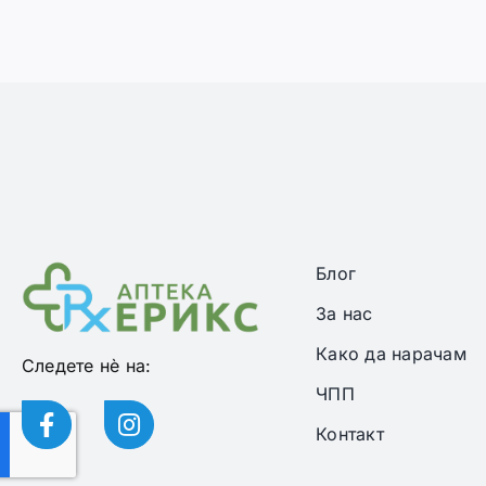
Блог
За нас
Како да нарачам
Следете нѐ на:
ЧПП
Контакт