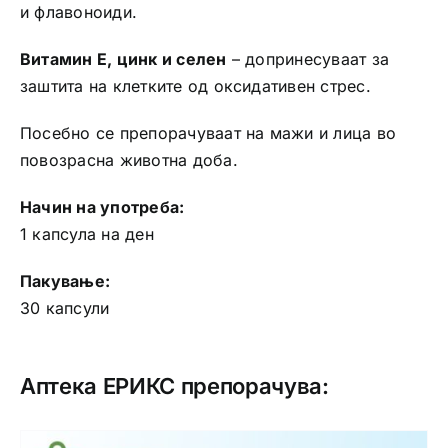
и флавоноиди.
Витамин Е, цинк и селен
– допринесуваат за
заштита на клетките од оксидативен стрес.
Посебно се препорачуваат на мажи и лица во
повозрасна животна доба.
Начин на употреба:
1 капсула на ден
Пакување:
30 капсули
Аптека ЕРИКС препорачува: