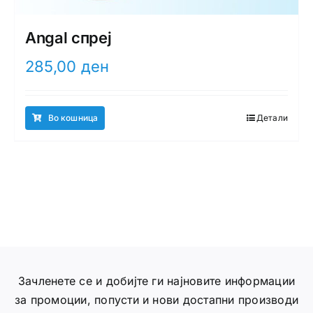
Angal спреј
285,00
ден
Во кошница
Детали
Зачленете се и добијте ги најновите информации
за промоции, попусти и нови достапни производи