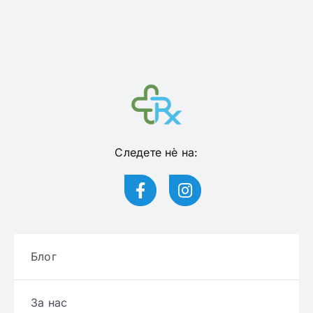
Следете нѐ на:
Блог
За нас