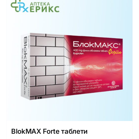
BlokMAX Forte таблети