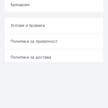
Брендови
Услови и правила
Политика за приватност
Политика за достава
Политика за враќање производ
Политика за рефундирање