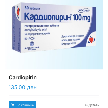
Cardiopirin
135,00
ден
Во кошница
Детали