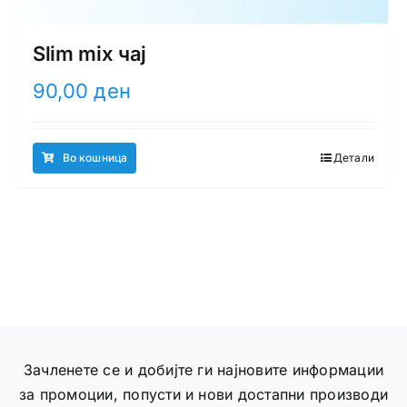
Slim mix чај
90,00
ден
Во кошница
Детали
Зачленете се и добијте ги најновите информации
за промоции, попусти и нови достапни производи