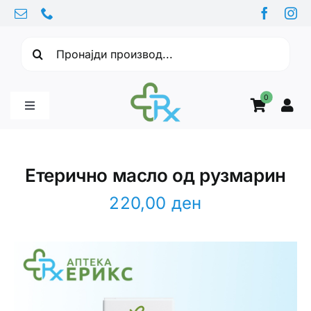
Skip
to
Барајте:
content
0
Toggle
Navigation
Бебе производи
Етерично масло од рузмарин
Витамини
220,00
ден
Здравје
Здравствени проблеми