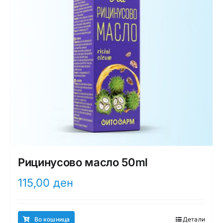
Рицинусово масло 50ml
115,00
ден
Во кошница
Детали