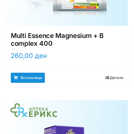
Multi Essence Magnesium + B
complex 400
260,00
ден
Во кошница
Детали