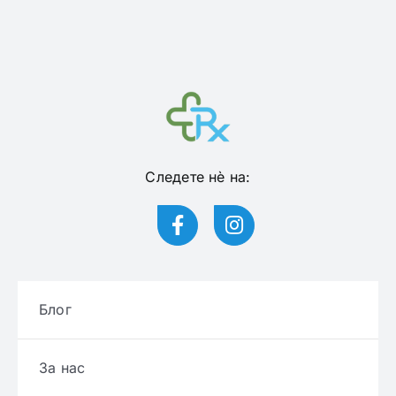
Следете нѐ на:
Блог
За нас