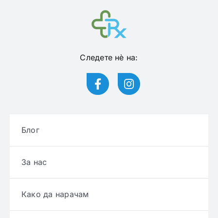
Следете нѐ на:
Блог
За нас
Како да нарачам