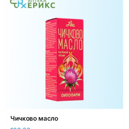
Чичково масло