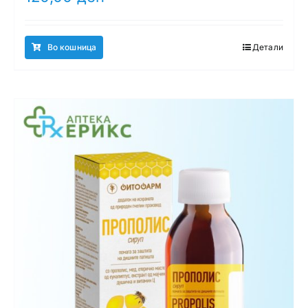
Во кошница
Детали