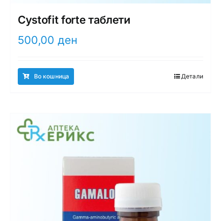
Cystofit forte таблети
500,00
ден
Во кошница
Детали