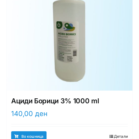
Ациди Борици 3% 1000 ml
140,00
ден
Во кошница
Детали