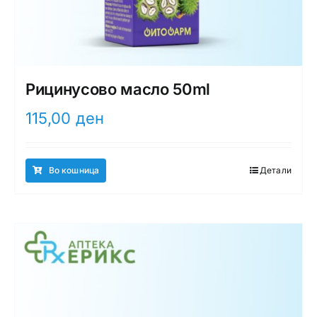
Рицинусово масло 50ml
115,00
ден
Во кошница
Детали