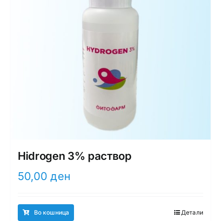
Hidrogen 3% раствор
50,00
ден
Во кошница
Детали