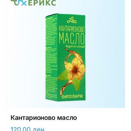
Кантарионово масло
120,00
ден