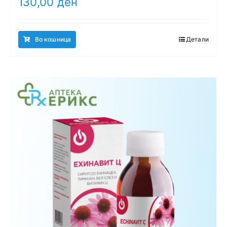
130,00
ден
Во кошница
Детали