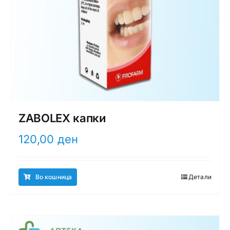
ZABOLEX капки
120,00
ден
Во кошница
Детали