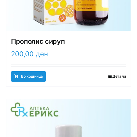
Прополис сируп
200,00
ден
Во кошница
Детали