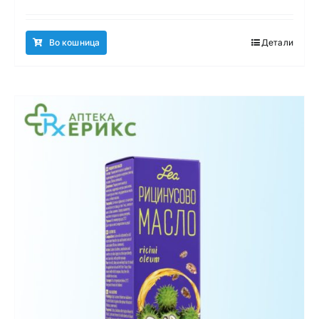
Во кошница
Детали