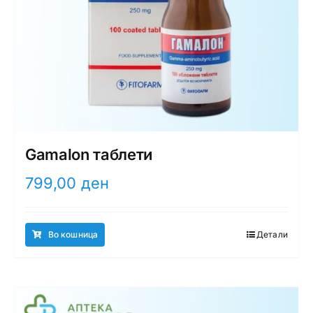
Gamalon таблети
799,00
ден
Во кошница
Детали