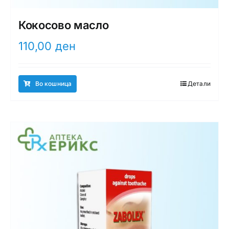
Кокосово масло
110,00
ден
Во кошница
Детали