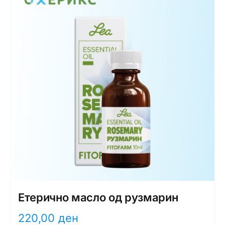
Етерично масло од рузмарин
220,00
ден