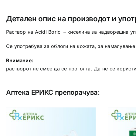
Детален опис на производот и упот
Раствор на Acidi Borici – киселина за надворешна у
Се употребува за облоги на кожата, за намалување 
Внимание:
растворот не смее да се проголта. Да не се користи
Аптека ЕРИКС препорачува: