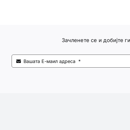
Зачленете се и добијте 