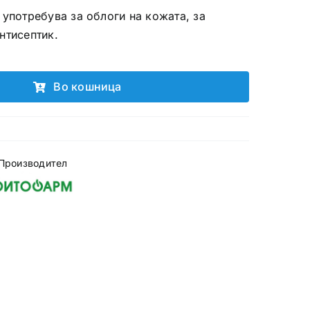
 употребува за облоги на кожата, за
нтисептик.
Во кошница
Производител