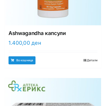
Ashwagandha капсули
1.400,00
ден
Во кошница
Детали