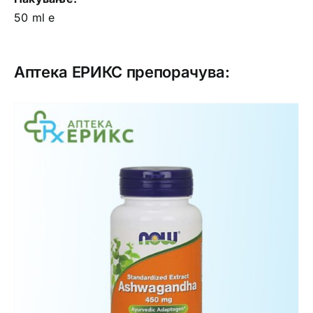
50 ml е
Аптека ЕРИКС препорачува: