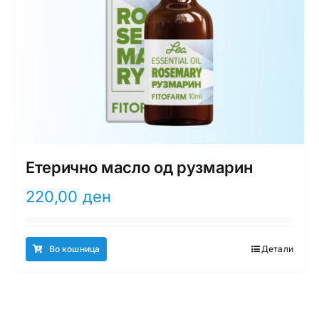
Етерично масло од рузмарин
220,00
ден
Во кошница
Детали