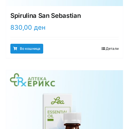
Spirulina San Sebastian
830,00
ден
Во кошница
Детали