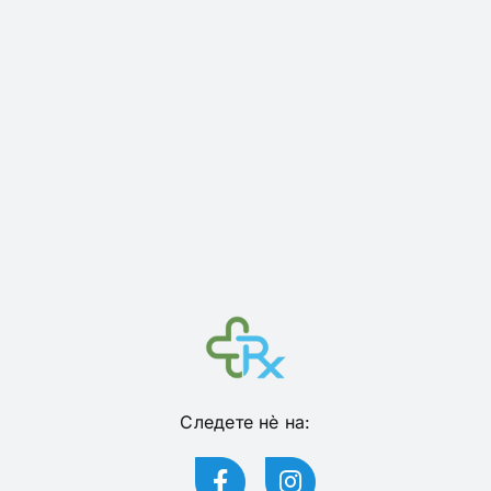
Следете нѐ на: