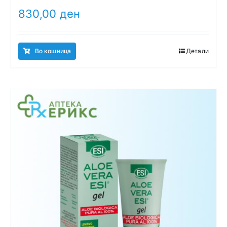
830,00
ден
Во кошница
Детали