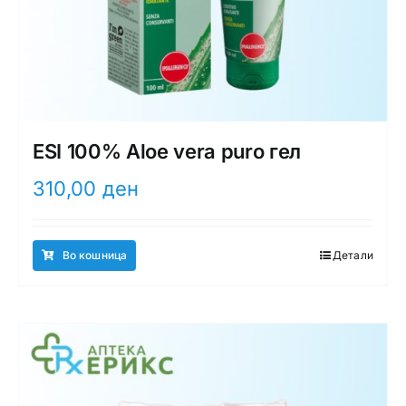
ESI 100% Aloe vera puro гел
310,00
ден
Во кошница
Детали