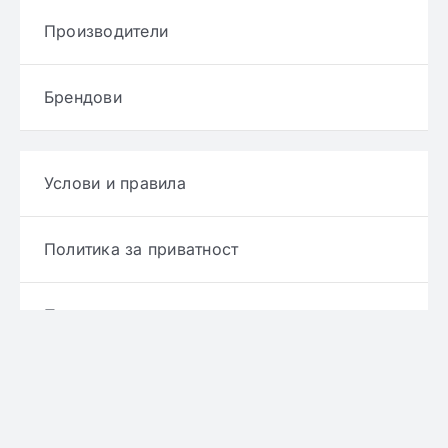
Производители
Брендови
Услови и правила
Политика за приватност
Политика за достава
Политика за враќање производ
Политика за рефундирање