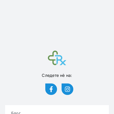
Следете нѐ на:
Блог