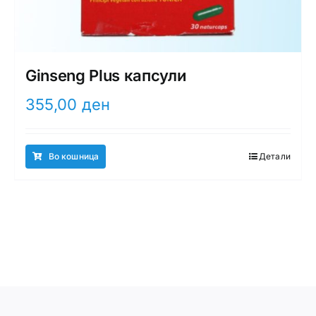
Ginseng Plus капсули
355,00
ден
Во кошница
Детали