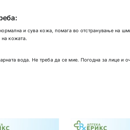
реба:
за нормална и сува кожа, помага во отстранување на ш
 на кожата.
арната вода. Не треба да се мие. Погодна за лице и о