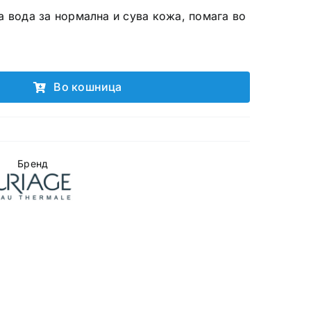
а вода за нормална и сува кожа, помага во
Во кошница
Бренд