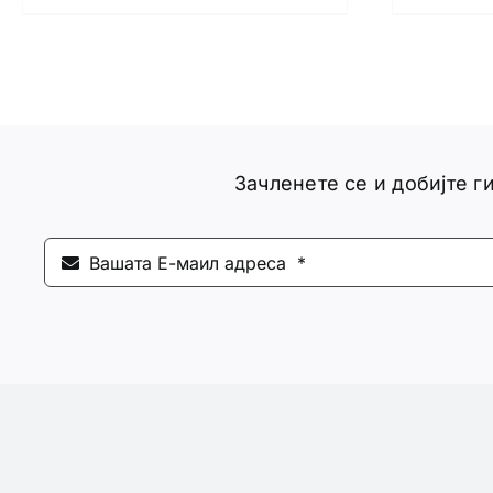
Зачленете се и добијте 