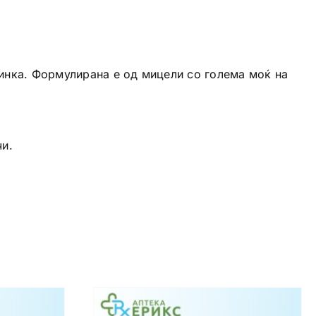
минка. Формулирана е од мицели со голема моќ на
чи.