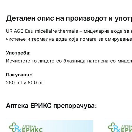
Детален опис на производот и упот
URIAGE Eau micellaire thermale – мицеларна вода 
чистење и термална вода која помага за смирување
Употреба:
Исчистете го лицето со блазница натопена со мицел
Пакување:
250 ml и 500 ml
Аптека ЕРИКС препорачува: