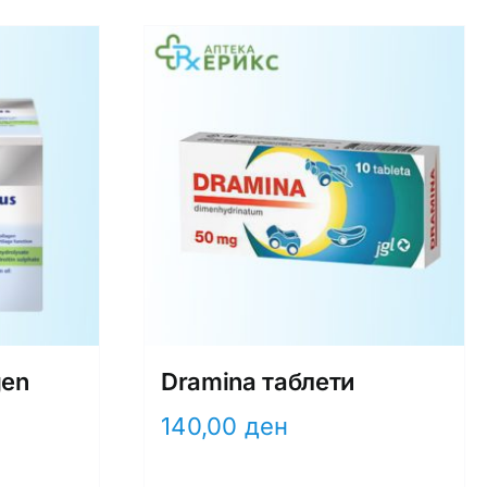
gen
Dramina таблети
140,00
ден