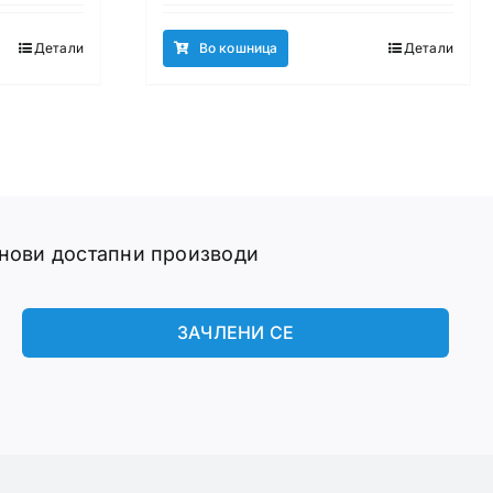
Детали
Во кошница
Детали
 нови достапни производи
ЗАЧЛЕНИ СЕ