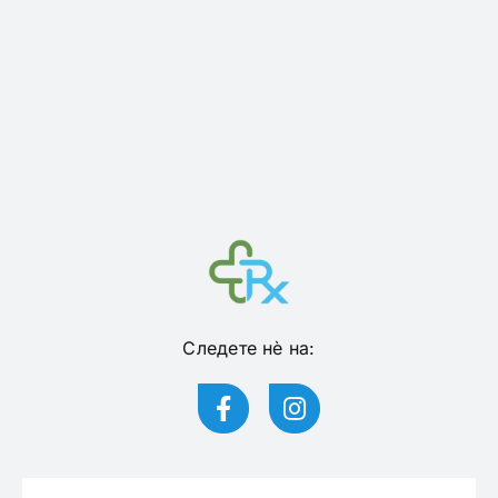
Следете нѐ на: