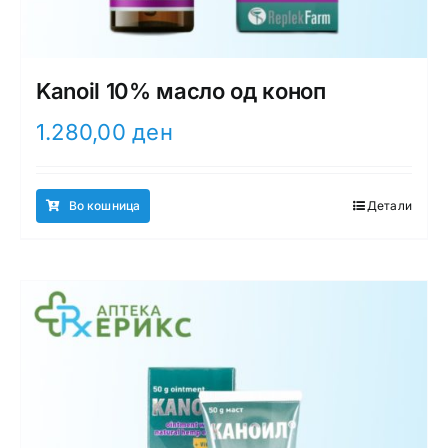
Kanoil 10% масло од коноп
1.280,00
ден
Во кошница
Детали