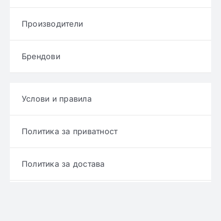
Производители
Брендови
Услови и правила
Политика за приватност
Политика за достава
Политика за враќање производ