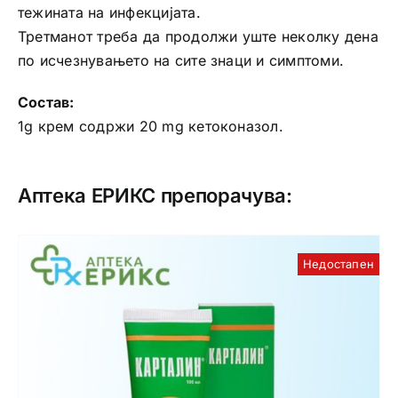
тежината на инфекцијата.
Третманот треба да продолжи уште неколку дена
по исчезнувањето на сите знаци и симптоми.
Состав:
1g крем содржи 20 mg кетоконазол.
Аптека ЕРИКС препорачува:
Недостапен