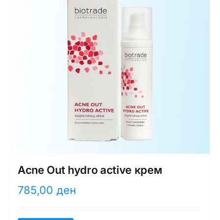
Acne Out hydro activе крем
785,00
ден