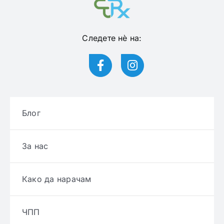
Следете нѐ на:
Блог
За нас
Како да нарачам
ЧПП