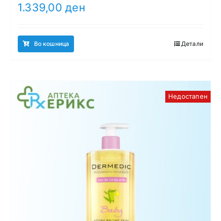
1.339,00
ден
Во кошница
Детали
Недостапен