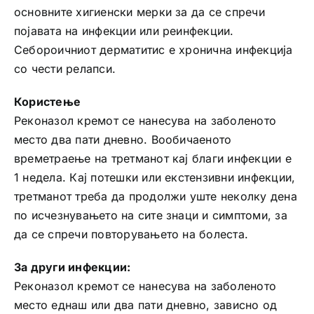
основните хигиенски мерки за да се спречи
појавата на инфекции или реинфекции.
Себороичниот дерматитис е хронична инфекција
со чести релапси.
Користење
Реконазол кремот се нанесува на заболеното
место два пати дневно. Вообичаеното
времетраење на третманот кај благи инфекции е
1 недела. Кај потешки или екстензивни инфекции,
третманот треба да продолжи уште неколку дена
по исчезнувањето на сите знаци и симптоми, за
да се спречи повторувањето на болеста.
За други инфекции:
Реконазол кремот се нанесува на заболеното
место еднаш или два пати дневно, зависно од