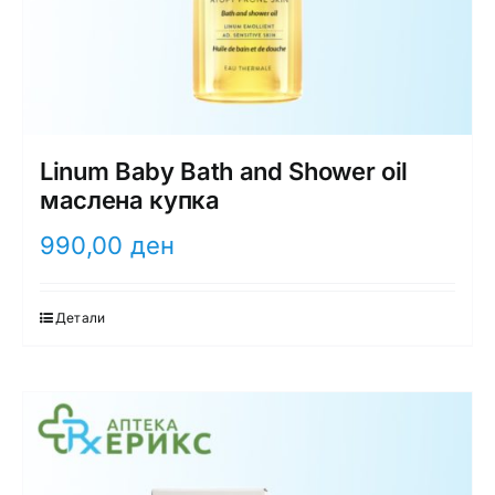
Linum Baby Bath and Shower oil
маслена купка
990,00
ден
Детали