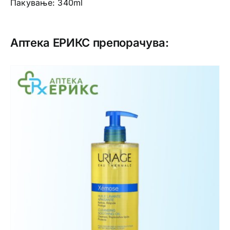
Пакување: 340ml
Аптека ЕРИКС препорачува: