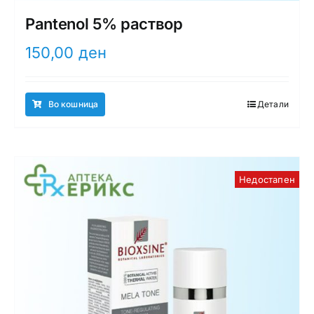
Pantenol 5% раствор
150,00
ден
Во кошница
Детали
Недостапен