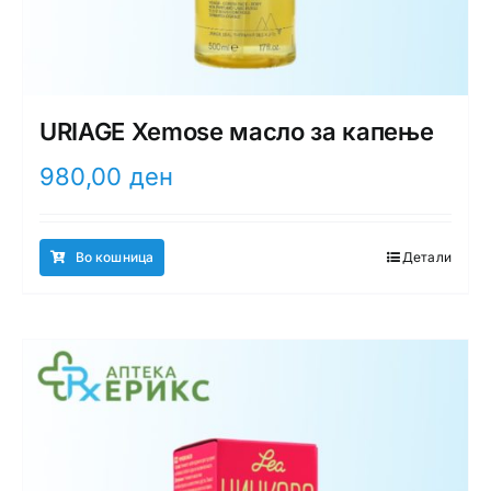
URIAGE Xemose масло за капење
980,00
ден
Во кошница
Детали