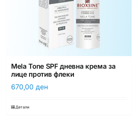
Mela Tone SPF дневна крема за
лице против флеки
670,00
ден
Детали