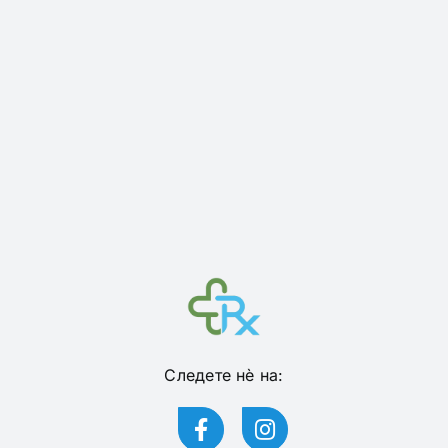
Следете нѐ на: