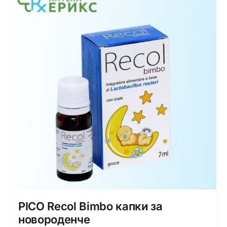
PICO Recol Bimbo капки за
новороденче