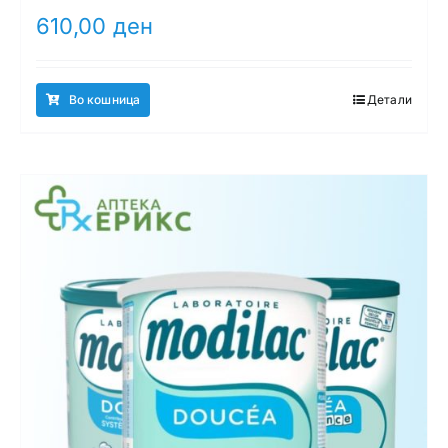
610,00
ден
Во кошница
Детали