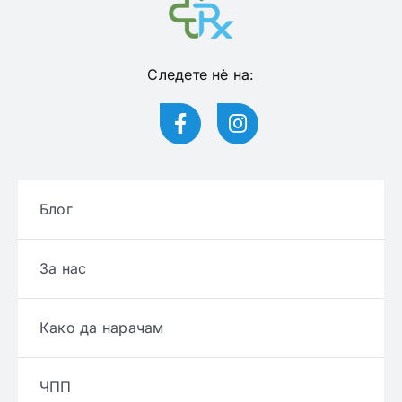
Следете нѐ на:
Блог
За нас
Како да нарачам
ЧПП