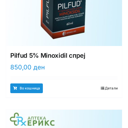
Pilfud 5% Minoxidil спреј
850,00
ден
Во кошница
Детали