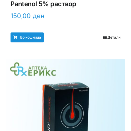
Pantenol 5% раствор
150,00
ден
Во кошница
Детали