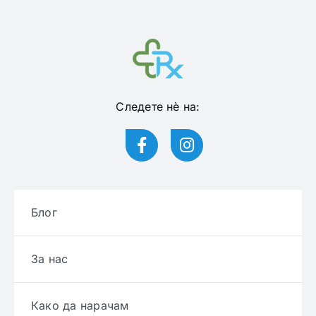
Следете нѐ на:
Блог
За нас
Како да нарачам