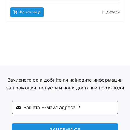
Во кошница
Детали
Зачленете се и добијте ги најновите информации
за промоции, попусти и нови достапни производи
ЗАЧЛЕНИ СЕ