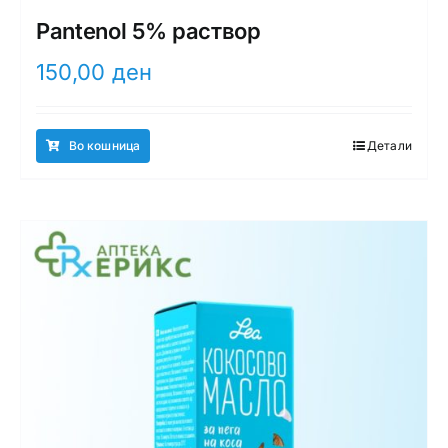
Pantenol 5% раствор
150,00
ден
Во кошница
Детали