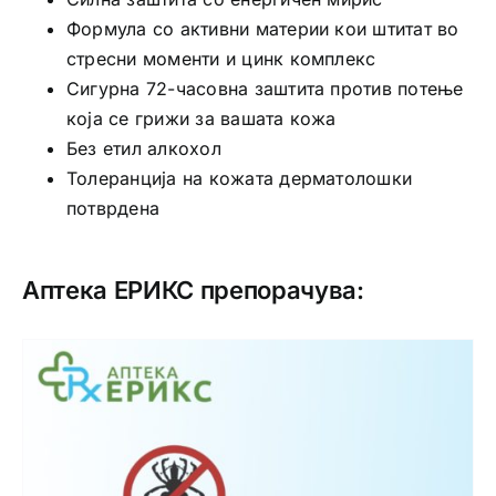
Формула со активни материи кои штитат во
стресни моменти и цинк комплекс
Сигурна 72-часовна заштита против потење
која се грижи за вашата кожа
Без етил алкохол
Толеранција на кожата дерматолошки
потврдена
Аптека ЕРИКС препорачува: