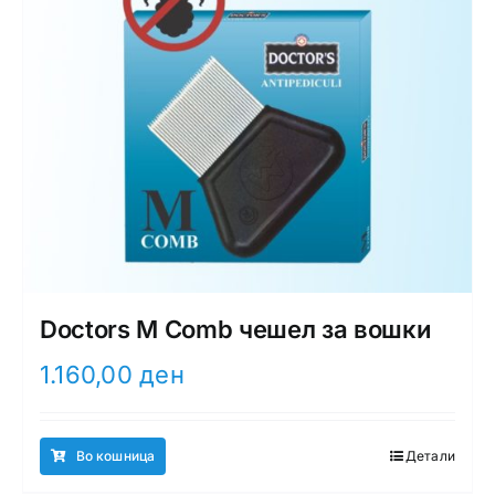
Doctors M Comb чешел за вошки
1.160,00
ден
Во кошница
Детали