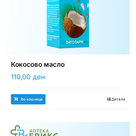
Кокосово масло
110,00
ден
Во кошница
Детали