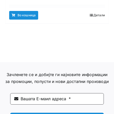
Во кошница
Детали
Зачленете се и добијте ги најновите информации
за промоции, попусти и нови достапни производи