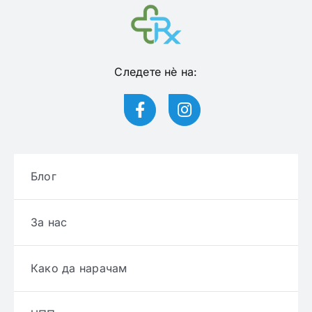
Следете нѐ на:
Блог
За нас
Како да нарачам