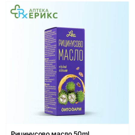
Рицинусово масло 50ml