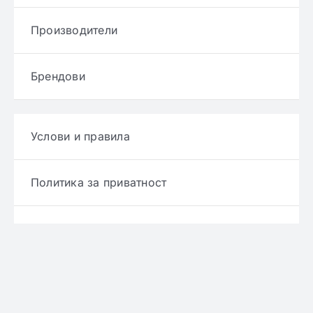
Производители
Брендови
Услови и правила
Политика за приватност
Политика за достава
Политика за враќање производ