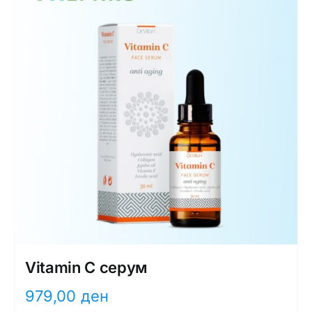
Vitamin C серум
979,00
ден