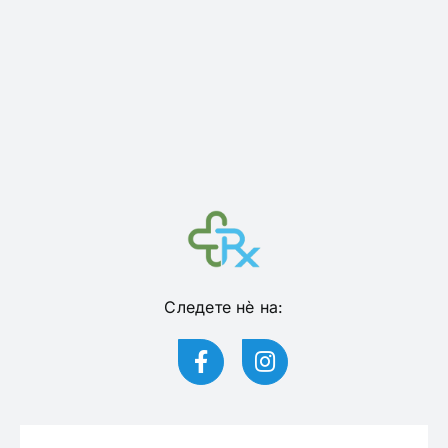
Следете нѐ на: