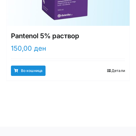
Pantenol 5% раствор
150,00
ден
Во кошница
Детали