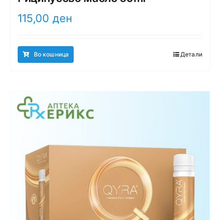
115,00
ден
Во кошница
Детали