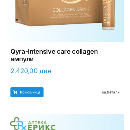
Qyra-Intensive care collagen
ампули
2.420,00
ден
Во кошница
Детали