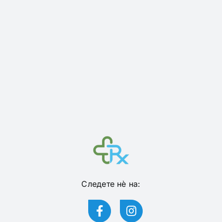
Следете нѐ на: