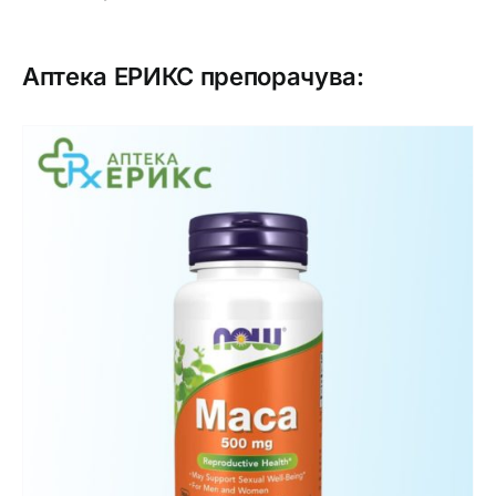
Аптека ЕРИКС препорачува: