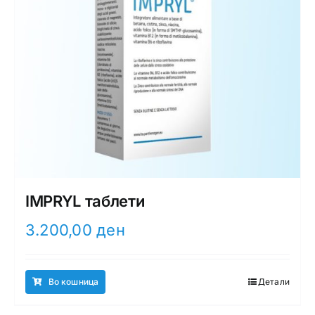
IMPRYL таблети
3.200,00
ден
Во кошница
Детали