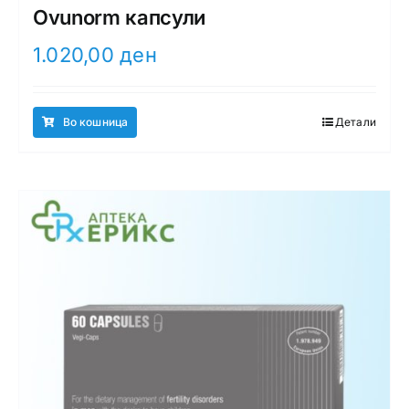
Ovunorm капсули
1.020,00
ден
Во кошница
Детали