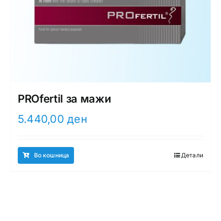
PROfertil за мажи
5.440,00
ден
Во кошница
Детали