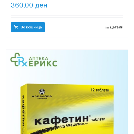
360,00
ден
Во кошница
Детали