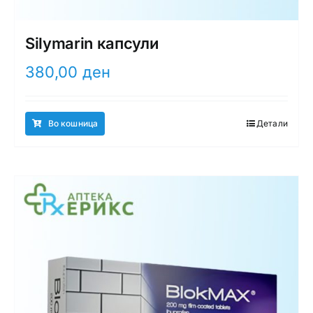
Silymarin капсули
380,00
ден
Во кошница
Детали