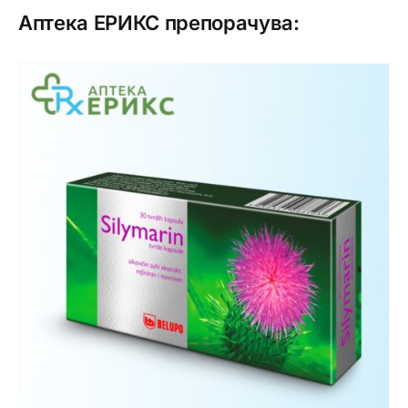
Аптека ЕРИКС препорачува: