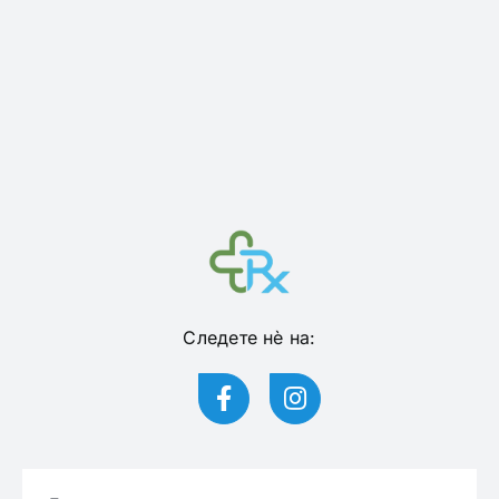
Следете нѐ на: