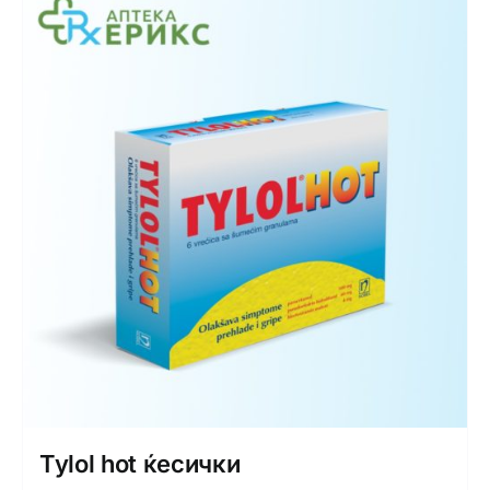
Tylol hot ќесички