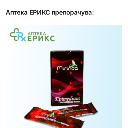
Аптека ЕРИКС препорачува: