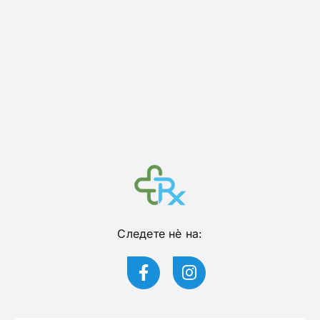
Следете нѐ на: