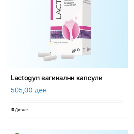
Lactogyn вагинални капсули
505,00
ден
Детали