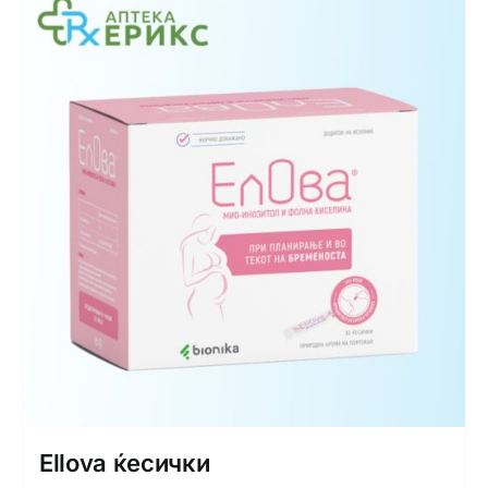
Ellova ќесички