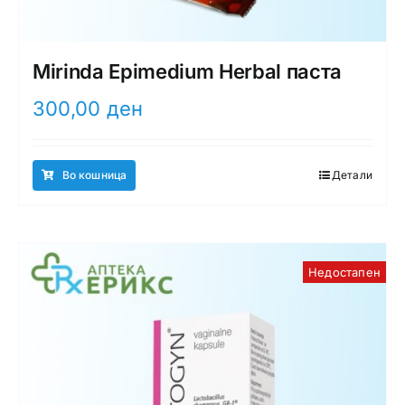
Mirinda Epimedium Herbal паста
300,00
ден
Во кошница
Детали
Недостапен