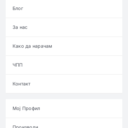
Блог
За нас
Како да нарачам
ЧПП
Контакт
Мој Профил
Производи