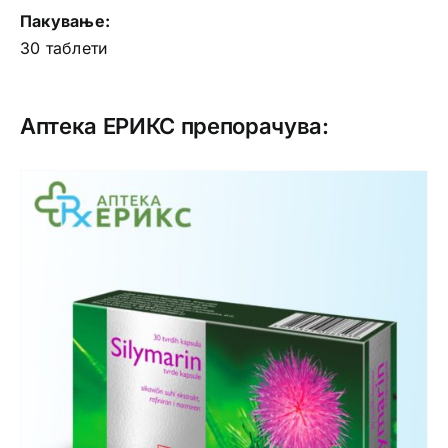
Пакување:
30 таблети
Аптека ЕРИКС препорачува: