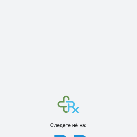
Следете нѐ на: