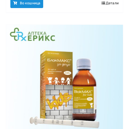
Во кошница
Детали