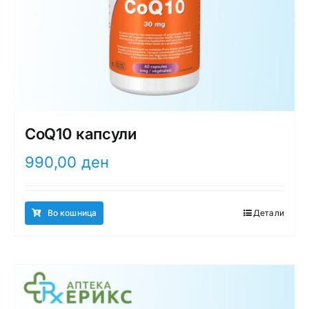
CoQ10 капсули
990,00
ден
Во кошница
Детали