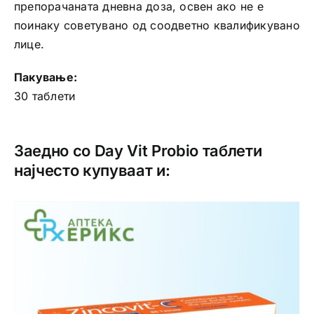
препорачаната дневна доза, освен ако не е
поинаку советувано од соодветно квалификувано
лице.
Пакување:
30 таблети
Заедно со Day Vit Probio таблети
најчесто купуваат и: