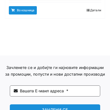
Во кошница
Детали
Зачленете се и добијте ги најновите информации
за промоции, попусти и нови достапни производи
ЗАЧЛЕНИ СЕ