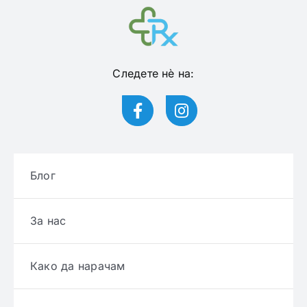
Следете нѐ на:
Блог
За нас
Како да нарачам