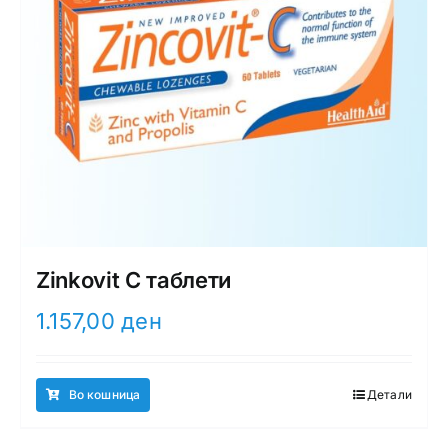
Zinkovit C таблети
1.157,00
ден
Во кошница
Детали